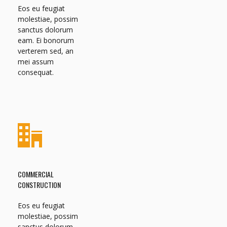
Eos eu feugiat
molestiae, possim
sanctus dolorum
eam. Ei bonorum
verterem sed, an
mei assum
consequat.
COMMERCIAL
CONSTRUCTION
Eos eu feugiat
molestiae, possim
sanctus dolorum