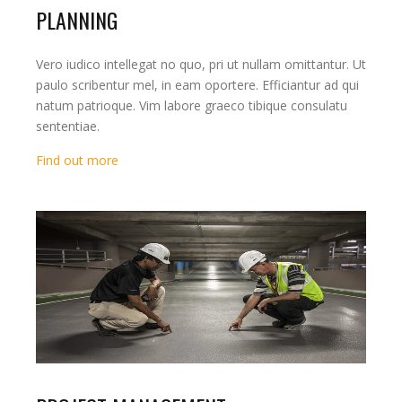
PLANNING
Vero iudico intellegat no quo, pri ut nullam omittantur. Ut
paulo scribentur mel, in eam oportere. Efficiantur ad qui
natum patrioque. Vim labore graeco tibique consulatu
sententiae.
Find out more