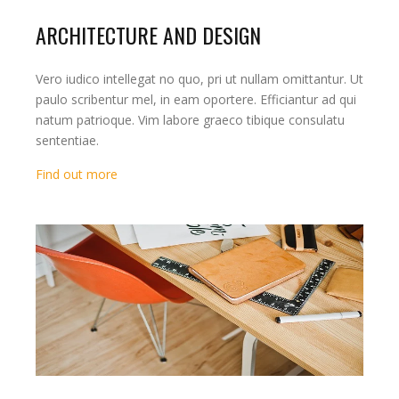
ARCHITECTURE AND DESIGN
Vero iudico intellegat no quo, pri ut nullam omittantur. Ut
paulo scribentur mel, in eam oportere. Efficiantur ad qui
natum patrioque. Vim labore graeco tibique consulatu
sententiae.
Find out more