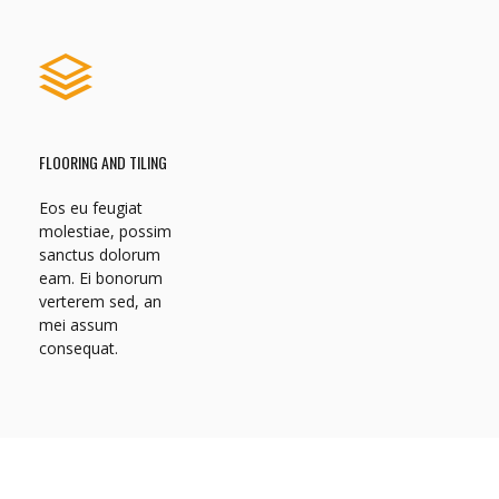
FLOORING AND TILING
Eos eu feugiat
molestiae, possim
sanctus dolorum
eam. Ei bonorum
verterem sed, an
mei assum
consequat.