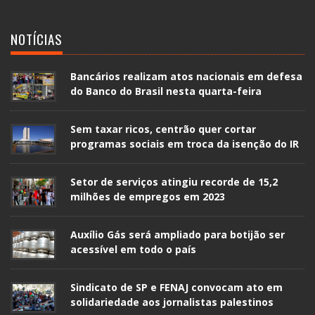
NOTÍCIAS
Bancários realizam atos nacionais em defesa
do Banco do Brasil nesta quarta-feira
Sem taxar ricos, centrão quer cortar
programas sociais em troca da isenção do IR
Setor de serviços atingiu recorde de 15,2
milhões de empregos em 2023
Auxílio Gás será ampliado para botijão ser
acessível em todo o país
Sindicato de SP e FENAJ convocam ato em
solidariedade aos jornalistas palestinos