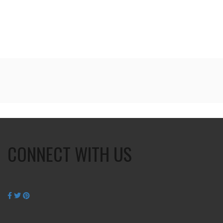
CONNECT WITH US