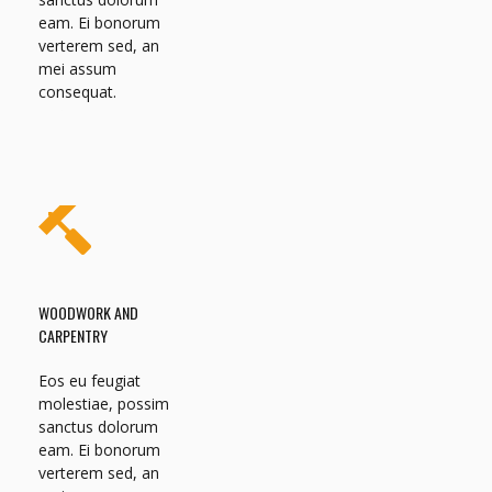
eam. Ei bonorum
verterem sed, an
mei assum
consequat.
WOODWORK AND
CARPENTRY
Eos eu feugiat
molestiae, possim
sanctus dolorum
eam. Ei bonorum
verterem sed, an