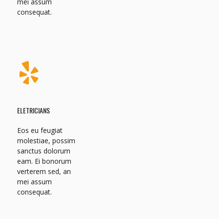
mei assum
consequat.
ELETRICIANS
Eos eu feugiat
molestiae, possim
sanctus dolorum
eam. Ei bonorum
verterem sed, an
mei assum
consequat.