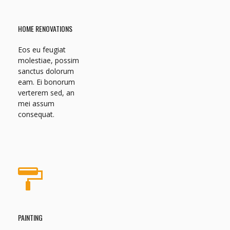
HOME RENOVATIONS
Eos eu feugiat
molestiae, possim
sanctus dolorum
eam. Ei bonorum
verterem sed, an
mei assum
consequat.
PAINTING