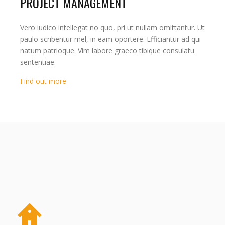
PROJECT MANAGEMENT
Vero iudico intellegat no quo, pri ut nullam omittantur. Ut
paulo scribentur mel, in eam oportere. Efficiantur ad qui
natum patrioque. Vim labore graeco tibique consulatu
sententiae.
Find out more