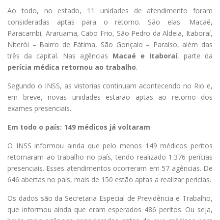
Ao todo, no estado, 11 unidades de atendimento foram
consideradas aptas para o retorno. São elas: Macaé,
Paracambi, Araruama, Cabo Frio, São Pedro da Aldeia, Itaboraí,
Niterói – Bairro de Fátima, São Gonçalo – Paraíso, além das
três da capital. Nas agências
Macaé e Itaboraí
, parte da
perícia médica retornou ao trabalho
.
Segundo o INSS, as vistorias continuam acontecendo no Rio e,
em breve, novas unidades estarão aptas ao retorno dos
exames presenciais.
Em todo o país: 149 médicos já voltaram
O INSS informou ainda que pelo menos 149 médicos peritos
retornaram ao trabalho no país, tendo realizado 1.376 perícias
presenciais. Esses atendimentos ocorreram em 57 agências. De
646 abertas no país, mais de 150 estão aptas a realizar perícias.
Os dados são da Secretaria Especial de Previdência e Trabalho,
que informou ainda que eram esperados 486 peritos. Ou seja,