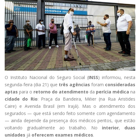
O Instituto Nacional do Seguro Social (
INSS
) informou, nesta
segunda-feira (dia 21) que
três agências
foram
consideradas
aptas
para o
retorno do atendimento
da
perícia médica
na
cidade do Rio
: Praça da Bandeira, Méier (na Rua Aristides
Caire) e Avenida Brasil (em Irajá). Mas o atendimento dos
segurados — que está sendo feito somente com agendamento
— ainda depende da presença dos médicos peritos, que estão
voltando gradualmente ao trabalho. No
interior
,
duas
unidades
já
oferecem exames médicos
.