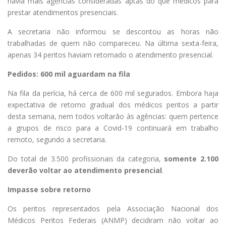
havia mais agências consideradas aptas do que médicos para
prestar atendimentos presenciais.
A secretaria não informou se descontou as horas não
trabalhadas de quem não compareceu. Na última sexta-feira,
apenas 34 peritos haviam retomado o atendimento presencial.
Pedidos: 600 mil aguardam na fila
Na fila da perícia, há cerca de 600 mil segurados. Embora haja
expectativa de retorno gradual dos médicos peritos a partir
desta semana, nem todos voltarão às agências: quem pertence
a grupos de risco para a Covid-19 continuará em trabalho
remoto, segundo a secretaria.
Do total de 3.500 profissionais da categoria,
somente 2.100
deverão voltar ao atendimento presencial
.
Impasse sobre retorno
Os peritos representados pela Associação Nacional dos
Médicos Peritos Federais (ANMP) decidiram não voltar ao