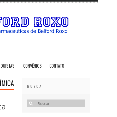
NQUISTAS
CONVÊNIOS
CONTATO
ÍMICA
BUSCA
ta