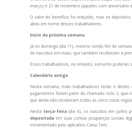
março) e 21 de novembro (aqueles com aniversário em
O valor do benefício foi reduzido, mas os depósitos
abriu em nome desses trabalhadores.
Início da próxima semana
Já no domingo (dia 11), mesmo sendo fim de semana, 
de nascidos em maio, que também receberam a primei
Esses trabalhadores, no entanto, somente poderão s
Calendário antigo
Nesta semana, mais trabalhadores terão o direito 
pagamentos fazem parte do chamado ciclo 2, que n
que ainda não receberam todas as cinco cotas regula
Nesta
terça-feira
(dia 6), os nascidos em junho po
depositada
em suas contas poupanças sociais digi
movimentado pelo aplicativo Caixa Tem.