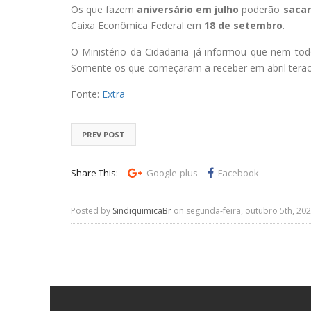
Os que fazem
aniversário em julho
poderão
sacar
Caixa Econômica Federal em
18 de setembro
.
O Ministério da Cidadania já informou que nem todo
Somente os que começaram a receber em abril terã
Fonte:
Extra
PREV POST
Share This:
Google-plus
Facebook
Posted by
SindiquimicaBr
on segunda-feira, outubro 5th, 202