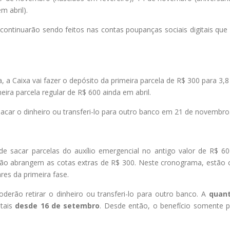
 abril).
 continuarão sendo feitos nas contas poupanças sociais digitais que
a Caixa vai fazer o depósito da primeira parcela de R$ 300 para 3,8
ra parcela regular de R$ 600 ainda em abril.
acar o dinheiro ou transferi-lo para outro banco em 21 de novembro
de sacar parcelas do auxílio emergencial no antigo valor de R$ 60
ão abrangem as cotas extras de R$ 300. Neste cronograma, estão 
res da primeira fase.
derão retirar o dinheiro ou transferi-lo para outro banco. A
quant
tais
desde 16 de setembro
. Desde então, o benefício somente p