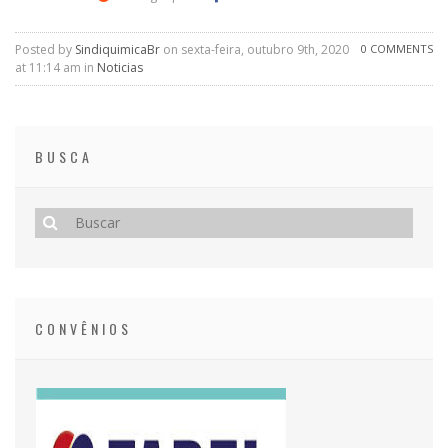
Posted by
SindiquimicaBr
on sexta-feira, outubro 9th, 2020
0 COMMENTS
at 11:14 am in
Noticias
BUSCA
CONVÊNIOS