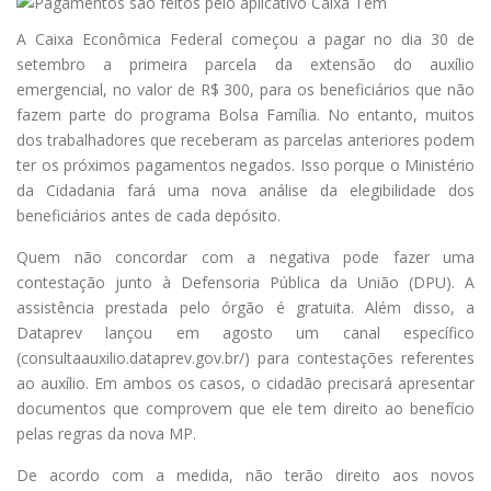
A Caixa Econômica Federal começou a pagar no dia 30 de
setembro a primeira parcela da extensão do auxílio
emergencial, no valor de R$ 300, para os beneficiários que não
fazem parte do programa Bolsa Família. No entanto, muitos
dos trabalhadores que receberam as parcelas anteriores podem
ter os próximos pagamentos negados. Isso porque o Ministério
da Cidadania fará uma nova análise da elegibilidade dos
beneficiários antes de cada depósito.
Quem não concordar com a negativa pode fazer uma
contestação junto à Defensoria Pública da União (DPU). A
assistência prestada pelo órgão é gratuita. Além disso, a
Dataprev lançou em agosto um canal específico
(consultaauxilio.dataprev.gov.br/) para contestações referentes
ao auxílio. Em ambos os casos, o cidadão precisará apresentar
documentos que comprovem que ele tem direito ao benefício
pelas regras da nova MP.
De acordo com a medida, não terão direito aos novos