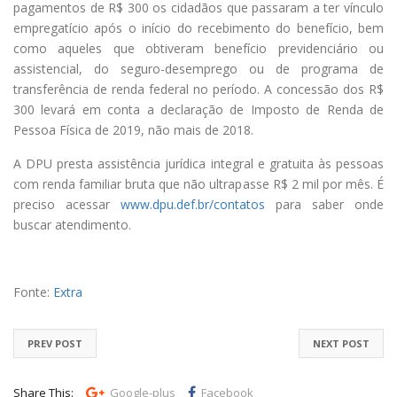
pagamentos de R$ 300 os cidadãos que passaram a ter vínculo
empregatício após o início do recebimento do benefício, bem
como aqueles que obtiveram benefício previdenciário ou
assistencial, do seguro-desemprego ou de programa de
transferência de renda federal no período. A concessão dos R$
300 levará em conta a declaração de Imposto de Renda de
Pessoa Física de 2019, não mais de 2018.
A DPU presta assistência jurídica integral e gratuita às pessoas
com renda familiar bruta que não ultrapasse R$ 2 mil por mês. É
preciso acessar
www.dpu.def.br/contatos
para saber onde
buscar atendimento.
Fonte:
Extra
PREV POST
NEXT POST
Share This:
Google-plus
Facebook