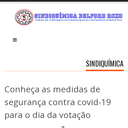
SINDIQUÍMICA
Conheça as medidas de
segurança contra covid-19
para o dia da votação