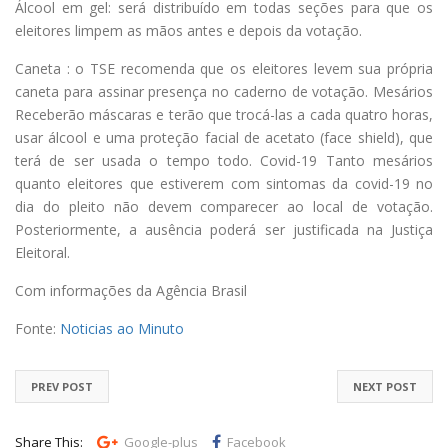
Álcool em gel: será distribuído em todas seções para que os
eleitores limpem as mãos antes e depois da votação.
Caneta : o TSE recomenda que os eleitores levem sua própria
caneta para assinar presença no caderno de votação. Mesários
Receberão máscaras e terão que trocá-las a cada quatro horas,
usar álcool e uma proteção facial de acetato (face shield), que
terá de ser usada o tempo todo. Covid-19 Tanto mesários
quanto eleitores que estiverem com sintomas da covid-19 no
dia do pleito não devem comparecer ao local de votação.
Posteriormente, a ausência poderá ser justificada na Justiça
Eleitoral.
Com informações da Agência Brasil
Fonte:
Noticias ao Minuto
PREV POST
NEXT POST
Share This:
Google-plus
Facebook