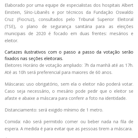
Elaborado por uma equipe de especialistas dos hospitais Albert
Einstein, Sírio-Libanês e por técnicos da Fundação Oswaldo
Cruz (Fiocruz), consultados pelo Tribunal Superior Eleitoral
(TSE), o plano de segurança sanitária para as eleições
municipais de 2020 é focado em duas frentes: mesários e
eleitor.
Cartazes ilustrativos com o passo a passo da votação serão
fixados nas seções eleitorais.
Eleitores Horário de votação ampliado: 7h da manhã até as 17h.
Até as 10h será preferencial para maiores de 60 anos.
Máscaras: uso obrigatório, sem ela o eleitor não poderá votar.
Caso seja necessário, o mesário pode pedir que o eleitor se
afaste e abaixe a máscara para conferir a foto na identidade.
Distanciamento: será exigido mínimo de 1 metro.
Comida: não será permitido comer ou beber nada na fila de
espera. A medida é para evitar que as pessoas tirem a máscara.