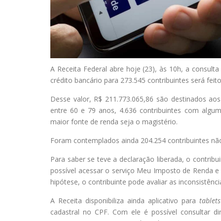
A
Receita Federal abre hoje (23), às 10h, a consulta
crédito bancário para 273.545 contribuintes será feit
Desse valor, R$ 211.773.065,86 são destinados aos 
entre 60 e 79 anos, 4.636 contribuintes com alguma
maior fonte de renda seja o magistério.
Foram contemplados ainda 204.254 contribuintes não 
Para saber se teve a declaração liberada, o contrib
possível acessar o serviço Meu Imposto de Renda e 
hipótese, o contribuinte pode avaliar as inconsistênc
A Receita disponibiliza ainda aplicativo para
tablet
cadastral no CPF. Com ele é possível consultar d