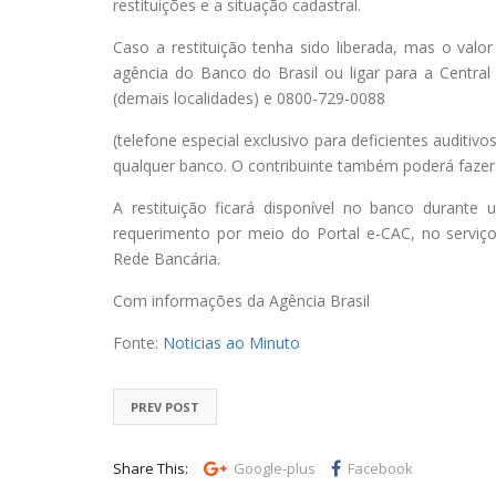
restituições e a situação cadastral.
Caso a restituição tenha sido liberada, mas o valo
agência do Banco do Brasil ou ligar para a Centra
(demais localidades) e 0800-729-0088
(telefone especial exclusivo para deficientes audit
qualquer banco. O contribuinte também poderá faz
A restituição ficará disponível no banco durante
requerimento por meio do Portal e-CAC, no serviç
Rede Bancária.
Com informações da Agência Brasil
Fonte:
Noticias ao Minuto
PREV POST
Share This:
Google-plus
Facebook