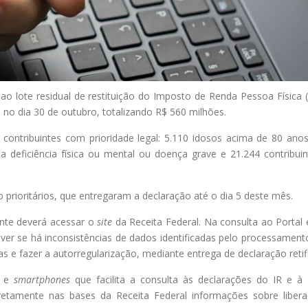
 ao lote residual de restituição do Imposto de Renda Pessoa Física 
o no dia 30 de outubro, totalizando R$ 560 milhões.
contribuintes com prioridade legal: 5.110 idosos acima de 80 anos
 deficiência física ou mental ou doença grave e 21.244 contribuin
prioritários, que entregaram a declaração até o dia 5 deste mês.
uinte deverá acessar o
site
da Receita Federal. Na consulta ao Portal
ver se há inconsistências de dados identificadas pelo processament
ias e fazer a autorregularização, mediante entrega de declaração retif
s
e
smartphones
que facilita a consulta às declarações do IR e à 
iretamente nas bases da Receita Federal informações sobre liber