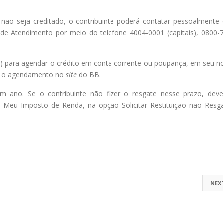
r não seja creditado, o contribuinte poderá contatar pessoalmente 
l de Atendimento por meio do telefone 4004-0001 (capitais), 0800-
ivos) para agendar o crédito em conta corrente ou poupança, em seu 
er o agendamento no
site
do BB.
 um ano. Se o contribuinte não fizer o resgate nesse prazo, deve
o Meu Imposto de Renda, na opção Solicitar Restituição não Resg
NEX