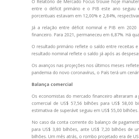
O Relatório de Mercado Focus trouxe hoje manuten
entre o déficit primário e o PIB este ano segu
porcentuais estavam em 12,00% e 2,84%, respectiva
Já a relação entre déficit nominal e PIB em 20
financeiro. Para 2021, permaneceu em 6,87%. Há qu
O resultado primário reflete o saldo entre receitas
resultado nominal reflete o saldo já após as despesa
Os avanços nas projeções nos últimos meses reflet
pandemia do novo coronavírus, o País terá um cenário 
Balança comercial
Os economistas do mercado financeiro alteraram a 
comercial de US$ 57,56 bilhões para US$ 58,00 bi
estimativa de superávit seguiu em US$ 55,00 bilhões
No caso da conta corrente do balanço de pagamentos
para US$ 3,80 bilhões, ante US$ 7,20 bilhões de
bilhões. Um mês atrás, o rombo projetado era de US$