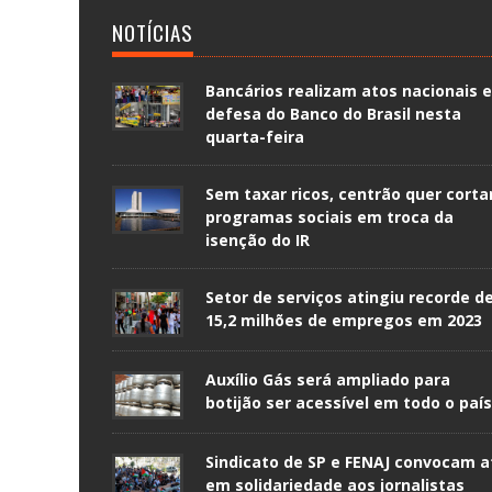
NOTÍCIAS
Bancários realizam atos nacionais 
defesa do Banco do Brasil nesta
quarta-feira
Sem taxar ricos, centrão quer corta
programas sociais em troca da
isenção do IR
Setor de serviços atingiu recorde d
15,2 milhões de empregos em 2023
Auxílio Gás será ampliado para
botijão ser acessível em todo o país
Sindicato de SP e FENAJ convocam a
em solidariedade aos jornalistas