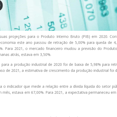
suas projeções para o Produto Interno Bruto (PIB) em 2020. Co
 economia este ano passou de retração de 5,00% para queda de 4
4%. Para 2021, o mercado financeiro mudou a previsão do Produto
manas atrás, estava em 3,50%.
 para a produção industrial de 2020 foi de baixa de 5,98% para ret
o de 2021, a estimativa de crescimento da produção industrial foi 
o indicador que mede a relação entre a dívida líquida do setor púb
m mês, estava em 67,00%. Para 2021, a expectativa permaneceu em