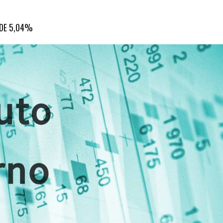
 DE 5,04%