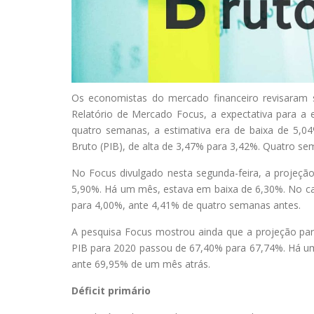
O
s economistas do mercado financeiro revisaram 
Relatório de Mercado Focus, a expectativa para a
quatro semanas, a estimativa era de baixa de 5,0
Bruto (PIB), de alta de 3,47% para 3,42%. Quatro se
No Focus divulgado nesta segunda-feira, a projeção
5,90%. Há um mês, estava em baixa de 6,30%. No cas
para 4,00%, ante 4,41% de quatro semanas antes.
A pesquisa Focus mostrou ainda que a projeção para 
PIB para 2020 passou de 67,40% para 67,74%. Há u
ante 69,95% de um mês atrás.
Déficit primário