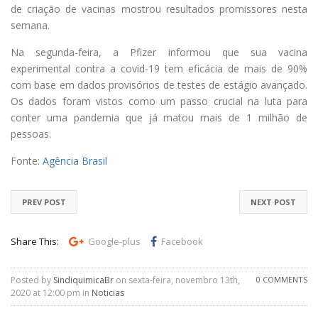
de criação de vacinas mostrou resultados promissores nesta
semana.
Na segunda-feira, a Pfizer informou que sua vacina
experimental contra a covid-19 tem eficácia de mais de 90%
com base em dados provisórios de testes de estágio avançado.
Os dados foram vistos como um passo crucial na luta para
conter uma pandemia que já matou mais de 1 milhão de
pessoas.
Fonte:
Agência Brasil
PREV POST
NEXT POST
Share This:
Google-plus
Facebook
Posted by
SindiquimicaBr
on sexta-feira, novembro 13th,
0 COMMENTS
2020 at 12:00 pm in
Noticias