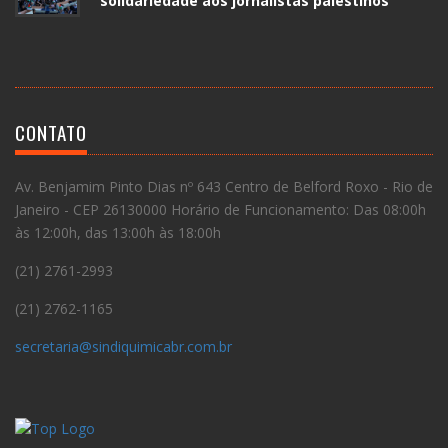
solidariedade aos jornalistas palestinos
CONTATO
Av. Benjamim Pinto Dias nº 643 Centro de Belford Roxo - Rio de
Janeiro - CEP 26130000 Horário de Funcionamento: Das 08:00h
às 12:00h, das 13:00h às 18:00h
(21) 2761-2993
(21) 2762-1165
secretaria@sindiquimicabr.com.br