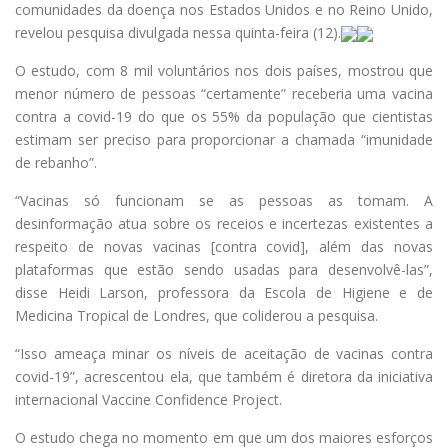
comunidades da doença nos Estados Unidos e no Reino Unido,
revelou pesquisa divulgada nessa quinta-feira (12).
O estudo, com 8 mil voluntários nos dois países, mostrou que
menor número de pessoas “certamente” receberia uma vacina
contra a covid-19 do que os 55% da população que cientistas
estimam ser preciso para proporcionar a chamada “imunidade
de rebanho”.
“Vacinas só funcionam se as pessoas as tomam. A
desinformação atua sobre os receios e incertezas existentes a
respeito de novas vacinas [contra covid], além das novas
plataformas que estão sendo usadas para desenvolvê-las”,
disse Heidi Larson, professora da Escola de Higiene e de
Medicina Tropical de Londres, que coliderou a pesquisa.
“Isso ameaça minar os níveis de aceitação de vacinas contra
covid-19”, acrescentou ela, que também é diretora da iniciativa
internacional Vaccine Confidence Project.
O estudo chega no momento em que um dos maiores esforços