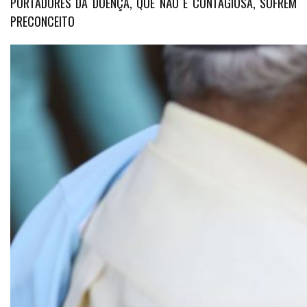
PORTADORES DA DOENÇA, QUE NÃO É CONTAGIOSA, SOFREM
PRECONCEITO