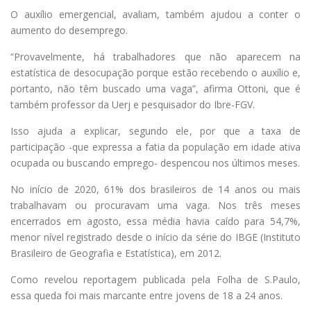
O auxílio emergencial, avaliam, também ajudou a conter o
aumento do desemprego.
“Provavelmente, há trabalhadores que não aparecem na
estatística de desocupação porque estão recebendo o auxílio e,
portanto, não têm buscado uma vaga”, afirma Ottoni, que é
também professor da Uerj e pesquisador do Ibre-FGV.
Isso ajuda a explicar, segundo ele, por que a taxa de
participação -que expressa a fatia da população em idade ativa
ocupada ou buscando emprego- despencou nos últimos meses.
No início de 2020, 61% dos brasileiros de 14 anos ou mais
trabalhavam ou procuravam uma vaga. Nos três meses
encerrados em agosto, essa média havia caído para 54,7%,
menor nível registrado desde o início da série do IBGE (Instituto
Brasileiro de Geografia e Estatística), em 2012.
Como revelou reportagem publicada pela Folha de S.Paulo,
essa queda foi mais marcante entre jovens de 18 a 24 anos.