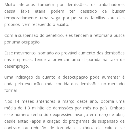
Muito afetados também por demissões, os trabalhadores
dessa faixa etária podem ter desistido de buscar
temporariamente uma vaga porque suas famílias -ou eles
próprios- vêm recebendo o auxílio.
Com a suspensão do benefício, eles tendem a retomar a busca
por uma ocupação.
Esse movimento, somado ao provável aumento das demissões
nas empresas, tende a provocar uma disparada na taxa de
desemprego.
Uma indicação de quanto a desocupação pode aumentar é
dada pela evolução ainda contida das demissões no mercado
formal.
Nos 14 meses anteriores a março deste ano, ocorria uma
média de 1,3 milhão de demissões por mês no país. Embora
esse número tenha tido expressivo avanço em março e abril,
desde então -após a criação do programas de suspensão de
contrato ou redução de jornada e salário- ele caiu e se