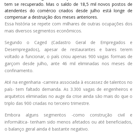
tem se recuperado. Mas o saldo de 18,5 mil novos postos de
atendentes do comércio criados desde julho está longe de
compensar a destruição dos meses anteriores.
Essa história se repete com milhares de outras ocupações dos
mais diversos segmentos econômicos.
Segundo o Caged (Cadastro Geral de Empregados e
Desempregados), apesar de restaurantes e bares terem
voltado a funcionar, o país criou apenas 900 vagas formais de
garçom desde julho, ante 46 mil eliminadas nos meses de
confinamento.
Até na engenharia -carreira associada à escassez de talentos no
país- tem faltado demanda. As 3.300 vagas de engenheiros e
arquitetos eliminadas no auge da crise ainda são mais do que o
triplo das 900 criadas no terceiro trimestre.
Embora alguns segmentos -como construção civil e
informática- tenham sido menos afetados ou até beneficiados,
o balanço geral ainda é bastante negativo.