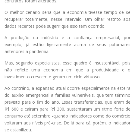
contratos foram alterados.
O melhor cenário seria que a economia tivesse tempo de se
recuperar totalmente, nesse intervalo. Um olhar restrito aos
dados recentes pode sugerir que isso tem ocorrido.
A produção da indústria e a confiança empresarial, por
exemplo, já estão ligeiramente acima de seus patamares
anteriores à pandemia.
Mas, segundo especialistas, esse quadro é insustentável, pois
não reflete uma economia em que a produtividade e o
investimento crescem e geram um ciclo virtuoso.
Ao contrário, a expansão atual ocorre especialmente na esteira
do auxílio emergencial a famílias vulneráveis, que tem término
previsto para o fim do ano. Essas transferências, que eram de
R$ 600 e caíram para R$ 300, sustentaram um ritmo forte de
consumo até setembro -quando indicadores como do comércio
voltaram aos níveis pré-crise. De lá para cá, porém, o indicador
se estabilizou.