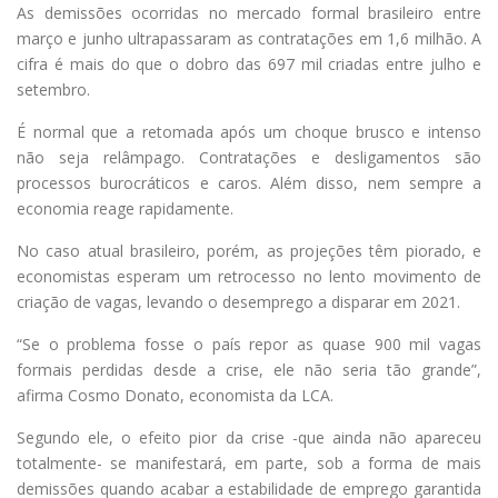
As demissões ocorridas no mercado formal brasileiro entre
março e junho ultrapassaram as contratações em 1,6 milhão. A
cifra é mais do que o dobro das 697 mil criadas entre julho e
setembro.
É normal que a retomada após um choque brusco e intenso
não seja relâmpago. Contratações e desligamentos são
processos burocráticos e caros. Além disso, nem sempre a
economia reage rapidamente.
No caso atual brasileiro, porém, as projeções têm piorado, e
economistas esperam um retrocesso no lento movimento de
criação de vagas, levando o desemprego a disparar em 2021.
“Se o problema fosse o país repor as quase 900 mil vagas
formais perdidas desde a crise, ele não seria tão grande”,
afirma Cosmo Donato, economista da LCA.
Segundo ele, o efeito pior da crise -que ainda não apareceu
totalmente- se manifestará, em parte, sob a forma de mais
demissões quando acabar a estabilidade de emprego garantida