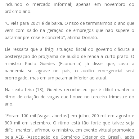
incluindo o mercado informal) apenas em novembro do
próximo ano.
“O viés para 2021 é de baixa. O risco de terminarmos o ano que
vem com saldo na geração de empregos que não supere o
patamar pré-crise é concreto”, afirma Donato.
Ele ressalta que a frágil situação fiscal do governo dificulta a
postergação do programa de auxílio de renda a curto prazo. O
ministro Paulo Guedes (Economia) já disse que, caso a
pandemia se agrave no país, o auxílio emergencial será
prorrogado, mas em um patamar inferior ao atual.
Na sexta-feira (13), Guedes reconheceu que é difícil manter o
ritmo de criação de vagas que houve no terceiro trimestre do
ano.
“Foram 100 mil [vagas abertas] em julho, 200 mil em agosto e
300 mil em setembro. O ritmo está tão forte que talvez seja
difícil manter”, afirmou o ministro, em evento virtual promovido
pela AEB (Associação de Comércio Exterior do Brasil), após