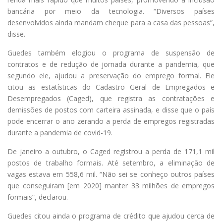
bancária por meio da tecnologia. “Diversos países
desenvolvidos ainda mandam cheque para a casa das pessoas”,
disse.
Guedes também elogiou o programa de suspensão de
contratos e de redução de jornada durante a pandemia, que
segundo ele, ajudou a preservação do emprego formal. Ele
citou as estatísticas do Cadastro Geral de Empregados e
Desempregados (Caged), que registra as contratações e
demissões de postos com carteira assinada, e disse que o país
pode encerrar o ano zerando a perda de empregos registradas
durante a pandemia de covid-19.
De janeiro a outubro, o Caged registrou a perda de 171,1 mil
postos de trabalho formais. Até setembro, a eliminação de
vagas estava em 558,6 mil. “Não sei se conheço outros países
que conseguiram [em 2020] manter 33 milhões de empregos
formais”, declarou.
Guedes citou ainda o programa de crédito que ajudou cerca de