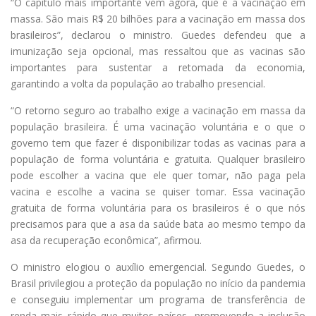
“O capítulo mais importante vem agora, que é a vacinação em
massa. São mais R$ 20 bilhões para a vacinação em massa dos
brasileiros”, declarou o ministro. Guedes defendeu que a
imunização seja opcional, mas ressaltou que as vacinas são
importantes para sustentar a retomada da economia,
garantindo a volta da população ao trabalho presencial.
“O retorno seguro ao trabalho exige a vacinação em massa da
população brasileira. É uma vacinação voluntária e o que o
governo tem que fazer é disponibilizar todas as vacinas para a
população de forma voluntária e gratuita. Qualquer brasileiro
pode escolher a vacina que ele quer tomar, não paga pela
vacina e escolhe a vacina se quiser tomar. Essa vacinação
gratuita de forma voluntária para os brasileiros é o que nós
precisamos para que a asa da saúde bata ao mesmo tempo da
asa da recuperação econômica”, afirmou.
O ministro elogiou o auxílio emergencial. Segundo Guedes, o
Brasil privilegiou a proteção da população no início da pandemia
e conseguiu implementar um programa de transferência de
renda mais rápido que muitos países, promovendo a inclusão