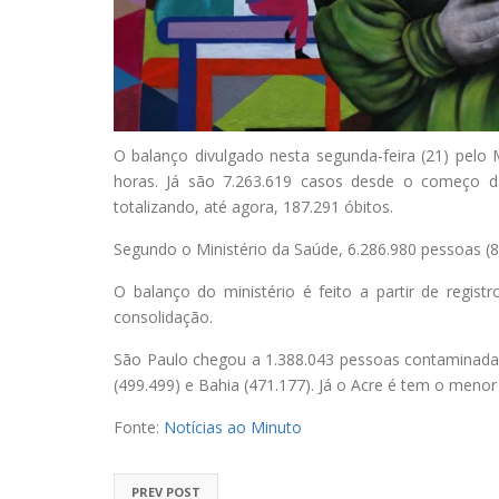
O
balanço divulgado nesta segunda-feira (21) pelo 
horas. Já são 7.263.619 casos desde o começo d
totalizando, até agora, 187.291 óbitos.
Segundo o Ministério da Saúde, 6.286.980 pessoas (8
O balanço do ministério é feito a partir de regist
consolidação.
São Paulo chegou a 1.388.043 pessoas contaminada
(499.499) e Bahia (471.177). Já o Acre é tem o meno
Fonte:
Notícias ao Minuto
PREV POST