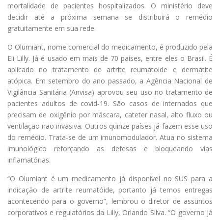
mortalidade de pacientes hospitalizados. O ministério deve
decidir até a próxima semana se distribuirá o remédio
gratuitamente em sua rede.
O Olumiant, nome comercial do medicamento, é produzido pela
Eli Lilly. Já é usado em mais de 70 países, entre eles o Brasil. É
aplicado no tratamento de artrite reumatoide e dermatite
atópica. Em setembro do ano passado, a Agência Nacional de
Vigilância Sanitária (Anvisa) aprovou seu uso no tratamento de
pacientes adultos de covid-19. São casos de internados que
precisam de oxigênio por máscara, cateter nasal, alto fluxo ou
ventilação não invasiva. Outros quinze países já fazem esse uso
do remédio. Trata-se de um imunomodulador. Atua no sistema
imunológico reforçando as defesas e bloqueando vias
inflamatórias.
“O Olumiant é um medicamento já disponível no SUS para a
indicação de artrite reumatóide, portanto já temos entregas
acontecendo para o governo”, lembrou o diretor de assuntos
corporativos e regulatórios da Lilly, Orlando Silva. “O governo já