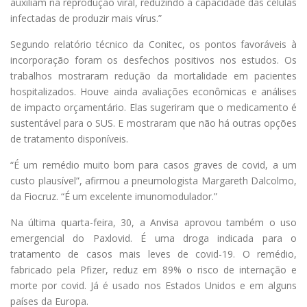
auxiliam na reprodução viral, reduzindo a capacidade das células
infectadas de produzir mais vírus.”
Segundo relatório técnico da Conitec, os pontos favoráveis à
incorporação foram os desfechos positivos nos estudos. Os
trabalhos mostraram redução da mortalidade em pacientes
hospitalizados. Houve ainda avaliações econômicas e análises
de impacto orçamentário. Elas sugeriram que o medicamento é
sustentável para o SUS. E mostraram que não há outras opções
de tratamento disponíveis.
“É um remédio muito bom para casos graves de covid, a um
custo plausível”, afirmou a pneumologista Margareth Dalcolmo,
da Fiocruz. “É um excelente imunomodulador.”
Na última quarta-feira, 30, a Anvisa aprovou também o uso
emergencial do Paxlovid. É uma droga indicada para o
tratamento de casos mais leves de covid-19. O remédio,
fabricado pela Pfizer, reduz em 89% o risco de internação e
morte por covid. Já é usado nos Estados Unidos e em alguns
países da Europa.