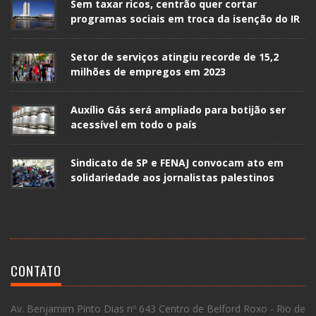
Sem taxar ricos, centrão quer cortar
programas sociais em troca da isenção do IR
Setor de serviços atingiu recorde de 15,2
milhões de empregos em 2023
Auxílio Gás será ampliado para botijão ser
acessível em todo o país
Sindicato de SP e FENAJ convocam ato em
solidariedade aos jornalistas palestinos
CONTATO
Av. Benjamim Pinto Dias nº 643 Centro de Belford Roxo - Rio de