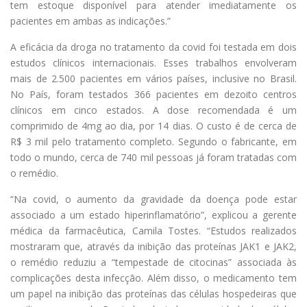
tem estoque disponível para atender imediatamente os
pacientes em ambas as indicações.”
A eficácia da droga no tratamento da covid foi testada em dois
estudos clínicos internacionais. Esses trabalhos envolveram
mais de 2.500 pacientes em vários países, inclusive no Brasil.
No País, foram testados 366 pacientes em dezoito centros
clínicos em cinco estados. A dose recomendada é um
comprimido de 4mg ao dia, por 14 dias. O custo é de cerca de
R$ 3 mil pelo tratamento completo. Segundo o fabricante, em
todo o mundo, cerca de 740 mil pessoas já foram tratadas com
o remédio.
“Na covid, o aumento da gravidade da doença pode estar
associado a um estado hiperinflamatório”, explicou a gerente
médica da farmacêutica, Camila Tostes. “Estudos realizados
mostraram que, através da inibição das proteínas JAK1 e JAK2,
o remédio reduziu a “tempestade de citocinas” associada às
complicações desta infecção. Além disso, o medicamento tem
um papel na inibição das proteínas das células hospedeiras que