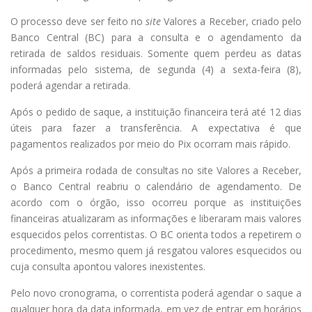
O processo deve ser feito no
site
Valores a Receber, criado pelo
Banco Central (BC) para a consulta e o agendamento da
retirada de saldos residuais. Somente quem perdeu as datas
informadas pelo sistema, de segunda (4) a sexta-feira (8),
poderá agendar a retirada.
Após o pedido de saque, a instituição financeira terá até 12 dias
úteis para fazer a transferência. A expectativa é que
pagamentos realizados por meio do Pix ocorram mais rápido.
Após a primeira rodada de consultas no site Valores a Receber,
o Banco Central reabriu o calendário de agendamento. De
acordo com o órgão, isso ocorreu porque as instituições
financeiras atualizaram as informações e liberaram mais valores
esquecidos pelos correntistas. O BC orienta todos a repetirem o
procedimento, mesmo quem já resgatou valores esquecidos ou
cuja consulta apontou valores inexistentes.
Pelo novo cronograma, o correntista poderá agendar o saque a
qualquer hora da data informada, em vez de entrar em horários