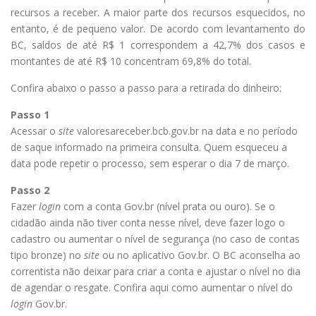
recursos a receber. A maior parte dos recursos esquecidos, no
entanto, é de pequeno valor. De acordo com levantamento do
BC, saldos de até R$ 1 correspondem a 42,7% dos casos e
montantes de até R$ 10 concentram 69,8% do total.
Confira abaixo o passo a passo para a retirada do dinheiro:
Passo 1
Acessar o
site
valoresareceber.bcb.gov.br na data e no período
de saque informado na primeira consulta. Quem esqueceu a
data pode repetir o processo, sem esperar o dia 7 de março.
Passo 2
Fazer
login
com a conta Gov.br (nível prata ou ouro). Se o
cidadão ainda não tiver conta nesse nível, deve fazer logo o
cadastro ou aumentar o nível de segurança (no caso de contas
tipo bronze) no
site
ou no aplicativo Gov.br. O BC aconselha ao
correntista não deixar para criar a conta e ajustar o nível no dia
de agendar o resgate. Confira aqui como aumentar o nível do
login
Gov.br.