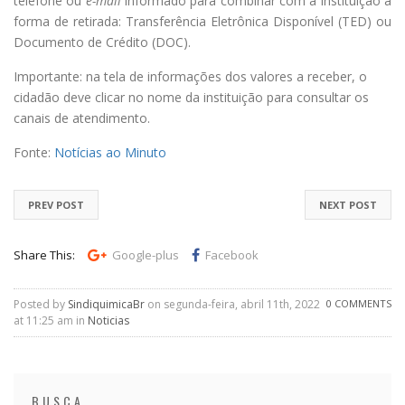
telefone ou
e-mail
informado para combinar com a instituição a
forma de retirada: Transferência Eletrônica Disponível (TED) ou
Documento de Crédito (DOC).
Importante: na tela de informações dos valores a receber, o
cidadão deve clicar no nome da instituição para consultar os
canais de atendimento.
Fonte:
Notícias ao Minuto
PREV POST
NEXT POST
Share This:
Google-plus
Facebook
Posted by
SindiquimicaBr
on segunda-feira, abril 11th, 2022
0 COMMENTS
at 11:25 am in
Noticias
BUSCA