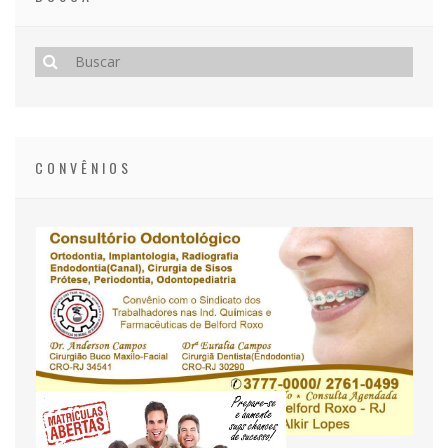
CONVÊNIOS