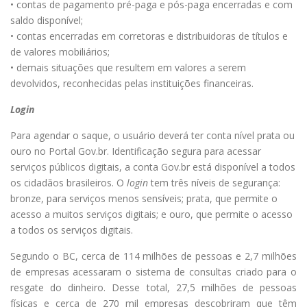
• contas de pagamento pré-paga e pós-paga encerradas e com
saldo disponível;
• contas encerradas em corretoras e distribuidoras de títulos e
de valores mobiliários;
• demais situações que resultem em valores a serem
devolvidos, reconhecidas pelas instituições financeiras.
Login
Para agendar o saque, o usuário deverá ter conta nível prata ou
ouro no Portal Gov.br. Identificação segura para acessar
serviços públicos digitais, a conta Gov.br está disponível a todos
os cidadãos brasileiros. O
login
tem três níveis de segurança:
bronze, para serviços menos sensíveis; prata, que permite o
acesso a muitos serviços digitais; e ouro, que permite o acesso
a todos os serviços digitais.
Segundo o BC, cerca de 114 milhões de pessoas e 2,7 milhões
de empresas acessaram o sistema de consultas criado para o
resgate do dinheiro. Desse total, 27,5 milhões de pessoas
físicas e cerca de 270 mil empresas descobriram que têm