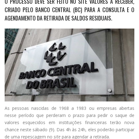
O PROCESSO DEVE SER FEITO NO SITE VALORES A RECEBER,
CRIADO PELO BANCO CENTRAL (BC) PARA A CONSULTA E O
AGENDAMENTO DA RETIRADA DE SALDOS RESIDUAIS.
A
s pessoas nascidas de 1968 a 1983 ou empresas abertas
nesse período que perderam o prazo para pedir o saque de
valores esquecidos em instituições financeiras terão nova
chance neste sábado (9). Das 4h às 24h, eles poderão participar
de uma repescagem no
site
para agendar a retirada.