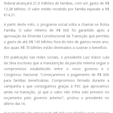
federal alcançará 21,9 milhões de famílias, com um gasto de R$
13,38 bilhões. O valor médio recebido por família equivale a R$
614,21.
A partir deste mês, o programa social volta a chamar-se Bolsa
Família. O valor mínimo de R$ 600 foi garantido após a
aprovação da Emenda Constitucional da Transição que permitiu
o gasto de até R$ 145 bilhões fora do teto de gastos neste ano,
dos quais R$ 70 bilhões estão destinados a custear o benefício.
Em publicação nas redes sociais, o presidente Luiz Inácio Lula
da Silva escreveu que a manutenção da parcela mínima segue o
compromisso estabelecido entre o novo governo e o
Congresso Nacional. “Começaremos o pagamento de R$ 600
para famílias beneficiárias. Compromisso firmado durante a
campanha e que conseguimos graças à PEC que aprovamos
ainda na transição, já que o valor não tinha sido previsto no
orçamento pelo governo anterior”, postou o presidente no
último dia 16.