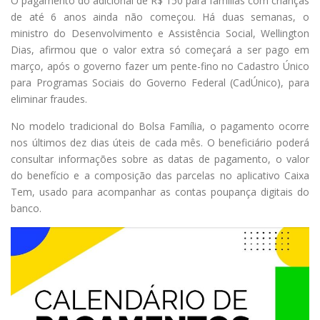
O pagamento do adicional de R$ 150 para famílias com crianças
de até 6 anos ainda não começou. Há duas semanas, o
ministro do Desenvolvimento e Assistência Social, Wellington
Dias, afirmou que o valor extra só começará a ser pago em
março, após o governo fazer um pente-fino no Cadastro Único
para Programas Sociais do Governo Federal (CadÚnico), para
eliminar fraudes.
No modelo tradicional do Bolsa Família, o pagamento ocorre
nos últimos dez dias úteis de cada mês. O beneficiário poderá
consultar informações sobre as datas de pagamento, o valor
do benefício e a composição das parcelas no aplicativo Caixa
Tem, usado para acompanhar as contas poupança digitais do
banco.