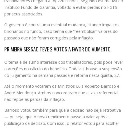
trabalhadores chegaria a R$ 720 bilhões, segundo estimativa do
Instituto Fundo de Garantia, voltado a evitar perdas no FGTS
por seus associados.
O governo é contra uma eventual mudança, citando impactos
bilionários no fundo, caso tenha que “reembolsar” valores do
passado que não foram corrigidos pela inflação.
PRIMEIRA SESSÃO TEVE 2 VOTOS A FAVOR DO AUMENTO
O tema é de sumo interesse dos trabalhadores, pois pode rever
correções no cálculo do benefício. Todavia, houve a suspensão
do julgamento na semana passada e retorna nesta quinta, 27.
Até o momento votaram os Ministros Luis Roberto Barroso e
André Mendonça. Ambos concordaram que a taxa referencial
não repõe as perdas da inflação.
Barroso votou também para que a decisão não seja retroativa
— ou seja, que o novo rendimento passe a valer após a
publicação da decisão. Com isso, o relator votou para acolher