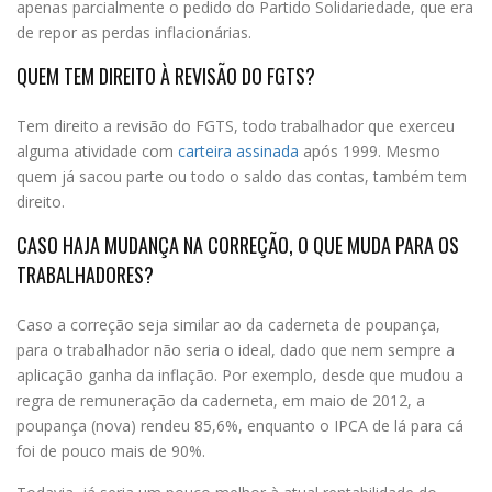
apenas parcialmente o pedido do Partido Solidariedade, que era
de repor as perdas inflacionárias.
QUEM TEM DIREITO À REVISÃO DO FGTS?
Tem direito a revisão do FGTS, todo trabalhador que exerceu
alguma atividade com
carteira assinada
após 1999. Mesmo
quem já sacou parte ou todo o saldo das contas, também tem
direito.
CASO HAJA MUDANÇA NA CORREÇÃO, O QUE MUDA PARA OS
TRABALHADORES?
Caso a correção seja similar ao da caderneta de poupança,
para o trabalhador não seria o ideal, dado que nem sempre a
aplicação ganha da inflação. Por exemplo, desde que mudou a
regra de remuneração da caderneta, em maio de 2012, a
poupança (nova) rendeu 85,6%, enquanto o IPCA de lá para cá
foi de pouco mais de 90%.