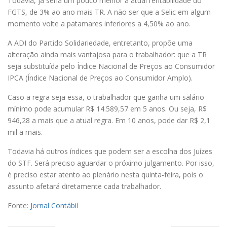
Todavia, já seria um pouco melhor à atual rentabilidade do
FGTS, de 3% ao ano mais TR. A não ser que a Selic em algum
momento volte a patamares inferiores a 4,50% ao ano.
A ADI do Partido Solidariedade, entretanto, propõe uma
alteração ainda mais vantajosa para o trabalhador: que a TR
seja substituída pelo Índice Nacional de Preços ao Consumidor
IPCA (Índice Nacional de Preços ao Consumidor Amplo).
Caso a regra seja essa, o trabalhador que ganha um salário
mínimo pode acumular R$ 14.589,57 em 5 anos. Ou seja, R$
946,28 a mais que a atual regra. Em 10 anos, pode dar R$ 2,1
mil a mais.
Todavia há outros índices que podem ser a escolha dos Juízes
do STF. Será preciso aguardar o próximo julgamento. Por isso,
é preciso estar atento ao plenário nesta quinta-feira, pois o
assunto afetará diretamente cada trabalhador.
Fonte:
Jornal Contábil