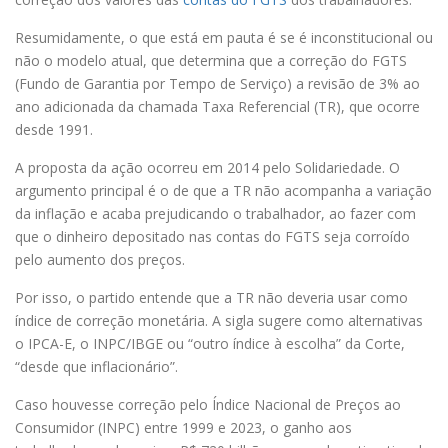
Resumidamente, o que está em pauta é se é inconstitucional ou
não o modelo atual, que determina que a correção do FGTS
(Fundo de Garantia por Tempo de Serviço) a revisão de 3% ao
ano adicionada da chamada Taxa Referencial (TR), que ocorre
desde 1991.
A proposta da ação ocorreu em 2014 pelo Solidariedade. O
argumento principal é o de que a TR não acompanha a variação
da inflação e acaba prejudicando o trabalhador, ao fazer com
que o dinheiro depositado nas contas do FGTS seja corroído
pelo aumento dos preços.
Por isso, o partido entende que a TR não deveria usar como
índice de correção monetária. A sigla sugere como alternativas
o IPCA-E, o INPC/IBGE ou “outro índice à escolha” da Corte,
“desde que inflacionário”.
Caso houvesse correção pelo Índice Nacional de Preços ao
Consumidor (INPC) entre 1999 e 2023, o ganho aos