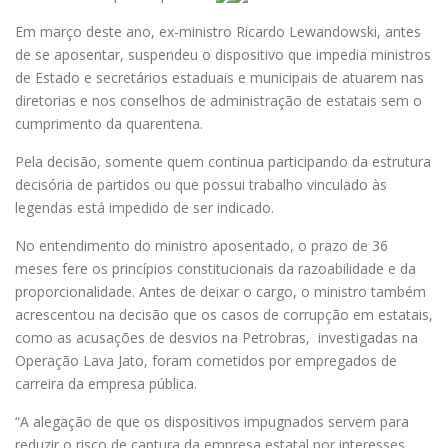
Em março deste ano, ex-ministro Ricardo Lewandowski, antes
de se aposentar, suspendeu o dispositivo que impedia ministros
de Estado e secretários estaduais e municipais de atuarem nas
diretorias e nos conselhos de administração de estatais sem o
cumprimento da quarentena.
Pela decisão, somente quem continua participando da estrutura
decisória de partidos ou que possui trabalho vinculado às
legendas está impedido de ser indicado.
No entendimento do ministro aposentado, o prazo de 36
meses fere os princípios constitucionais da razoabilidade e da
proporcionalidade. Antes de deixar o cargo, o ministro também
acrescentou na decisão que os casos de corrupção em estatais,
como as acusações de desvios na Petrobras, investigadas na
Operação Lava Jato, foram cometidos por empregados de
carreira da empresa pública.
“A alegação de que os dispositivos impugnados servem para
reduzir o risco de captura da empresa estatal por interesses