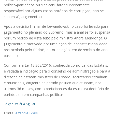
político-partidários ou sindicais, fator supostamente
responsável por alguns casos notórios de corrupção, não se
sustenta”, argumentou.
Após a decisão liminar de Lewandowski, o caso foi levado para
julgamento no plenário do Supremo, mas a análise foi suspensa
por um pedido de vista feito pelo ministro André Mendonça. O
julgamento é motivado por uma ação de inconstitucionalidade
protocolada pelo PCdoB, autor da ação, em dezembro do ano
passado.
Conforme a Lei 13.303/2016, conhecida como Lei das Estatais,
é vedada a indicação para o conselho de administração e para a
diretoria de estatais ministros de Estado, secretários estaduais
e municipais, dirigente de partido político que atuaram, nos
últimos 36 meses, como participantes da estrutura decisória de
partidos ou em campanhas políticas.
Edição: Valéria Aguiar
Fonte:
Agência Brasil