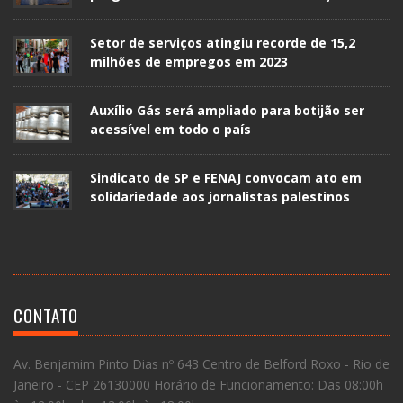
Setor de serviços atingiu recorde de 15,2
milhões de empregos em 2023
Auxílio Gás será ampliado para botijão ser
acessível em todo o país
Sindicato de SP e FENAJ convocam ato em
solidariedade aos jornalistas palestinos
CONTATO
Av. Benjamim Pinto Dias nº 643 Centro de Belford Roxo - Rio de
Janeiro - CEP 26130000 Horário de Funcionamento: Das 08:00h