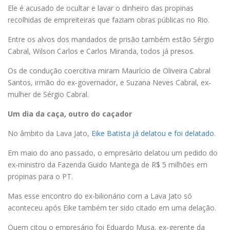
Ele é acusado de ocultar e lavar o dinheiro das propinas
recolhidas de empreiteiras que faziam obras públicas no Rio.
Entre os alvos dos mandados de prisão também estão Sérgio
Cabral, Wilson Carlos e Carlos Miranda, todos já presos.
Os de condução coercitiva miram Maurício de Oliveira Cabral
Santos, irmão do ex-governador, e Suzana Neves Cabral, ex-
mulher de Sérgio Cabral.
Um dia da caça, outro do caçador
No âmbito da Lava Jato,
Eike Batista já delatou e foi delatado
.
Em maio do ano passado, o empresário delatou um pedido do
ex-ministro da Fazenda Guido Mantega de R$ 5 milhões em
propinas para o PT.
Mas esse encontro do ex-bilionário com a Lava Jato só
aconteceu após Eike também ter sido citado em uma delação.
Quem citou o empresário foi Eduardo Musa, ex-gerente da