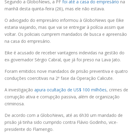
Segundo a GloboNews, a PF
foi até a casa do empresário
na
manhã desta quinta-feira (26), mas ele não estava.
O advogado do empresário informou à GloboNews que Eike
estaria viajando, mas que vai se entregar à polícia assim que
voltar. Os policiais cumprem mandados de busca e apreensão
na casa do empresário.
Eike é acusado de receber vantagens indevidas na gestão do
ex-governador Sérgio Cabral, que já foi preso na Lava Jato.
Foram emitidos nove mandados de prisão preventiva e quatro
conduções coercitivas na 2ª fase da Operação Calicute.
A investigação
apura ocultação de US$ 100 milhões
, crimes de
corrupção ativa e corrupção passiva, além de organização
criminosa.
De acordo com a GloboNews, até as 6h30 um mandado de
prisão já tinha sido cumprido contra Flávio Godinho, vice-
presidente do Flamengo.