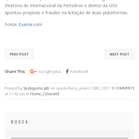
Diretoria de Internacional da Petrobras e diretor da OSX
apontou propinas e fraudes na licitação de duas plataformas.
Fonte:
Exame.com
PREV POST
NEXT POST
Share This:
Google-plus
Facebook
Posted by
SindiquimicaBr
on quinta-feira, janeiro 26th, 2017
0 COMMENTS
at 11:42 am in
Home_Coluna03
BUSCA