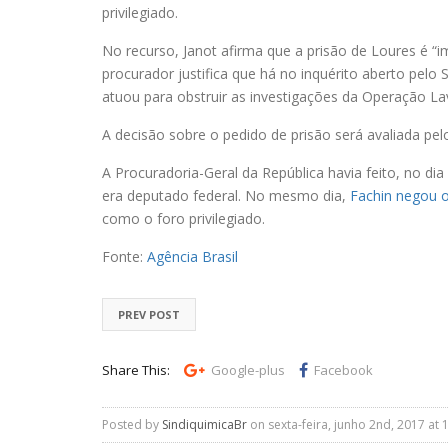
privilegiado.
No recurso, Janot afirma que a prisão de Loures é “im
procurador justifica que há no inquérito aberto pel
atuou para obstruir as investigações da Operação Lav
A decisão sobre o pedido de prisão será avaliada pel
A Procuradoria-Geral da República havia feito, no d
era deputado federal. No mesmo dia,
Fachin negou 
como o foro privilegiado.
Fonte:
Agência Brasil
PREV POST
Share This:
Google-plus
Facebook
Posted by
SindiquimicaBr
on sexta-feira, junho 2nd, 2017 at 