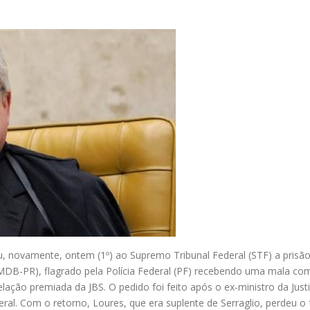
iu, novamente, ontem (1º) ao Supremo Tribunal Federal (STF) a prisã
MDB-PR), flagrado pela Polícia Federal (PF) recebendo uma mala co
ação premiada da JBS. O pedido foi feito após o ex-ministro da Just
ral. Com o retorno, Loures, que era suplente de Serraglio, perdeu o 