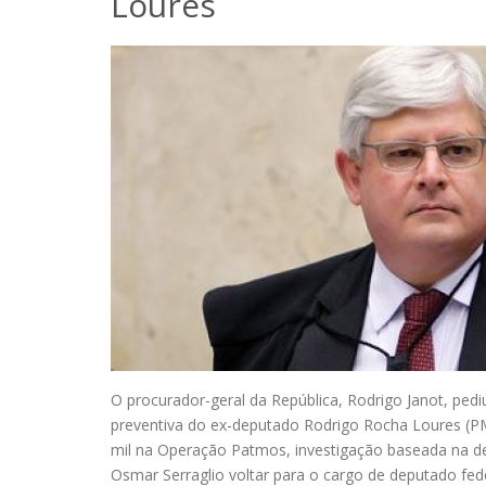
Loures
O procurador-geral da República, Rodrigo Janot, ped
preventiva do ex-deputado Rodrigo Rocha Loures (P
mil na Operação Patmos, investigação baseada na del
Osmar Serraglio voltar para o cargo de deputado fede