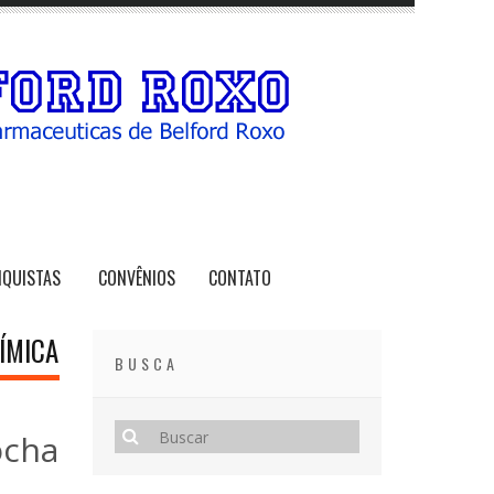
NQUISTAS
CONVÊNIOS
CONTATO
ÍMICA
BUSCA
ocha