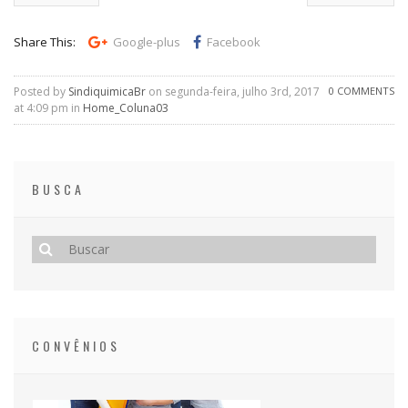
Share This:
Google-plus
Facebook
Posted by
SindiquimicaBr
on segunda-feira, julho 3rd, 2017
0 COMMENTS
at 4:09 pm in
Home_Coluna03
BUSCA
CONVÊNIOS