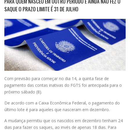
PARA QUEM NASCEU EM OUTRO PERÍODO E AINDA NÃO FEZ O
SAQUE O PRAZO LIMITE É 31 DE JULHO
Com previsão para começar no dia 14, a quinta fase de
pagamento das contas inativas do FGTS foi antecipada para o
próximo sábado (8).
De acordo com a Caixa Econômica Federal, o pagamento do
último lote é para aqueles que nasceram em dezembro.
A mudança permitiu que os nascidos em dezembro tenham 24
dias para fazer os saques, ao invés de apenas 18 dias. Para