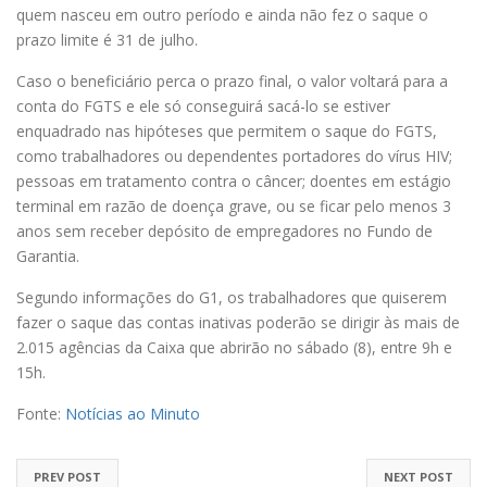
quem nasceu em outro período e ainda não fez o saque o
prazo limite é 31 de julho.
Caso o beneficiário perca o prazo final, o valor voltará para a
conta do FGTS e ele só conseguirá sacá-lo se estiver
enquadrado nas hipóteses que permitem o saque do FGTS,
como trabalhadores ou dependentes portadores do vírus HIV;
pessoas em tratamento contra o câncer; doentes em estágio
terminal em razão de doença grave, ou se ficar pelo menos 3
anos sem receber depósito de empregadores no Fundo de
Garantia.
Segundo informações do G1, os trabalhadores que quiserem
fazer o saque das contas inativas poderão se dirigir às mais de
2.015 agências da Caixa que abrirão no sábado (8), entre 9h e
15h.
Fonte:
Notícias ao Minuto
PREV POST
NEXT POST