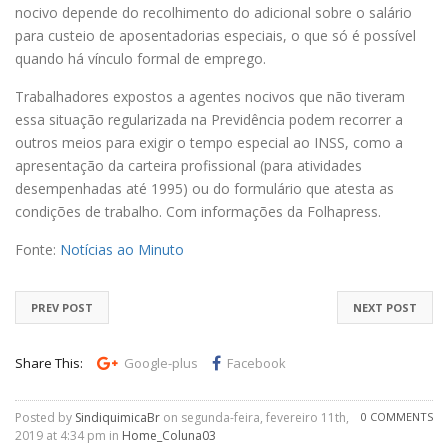
nocivo depende do recolhimento do adicional sobre o salário
para custeio de aposentadorias especiais, o que só é possível
quando há vínculo formal de emprego.
Trabalhadores expostos a agentes nocivos que não tiveram
essa situação regularizada na Previdência podem recorrer a
outros meios para exigir o tempo especial ao INSS, como a
apresentação da carteira profissional (para atividades
desempenhadas até 1995) ou do formulário que atesta as
condições de trabalho. Com informações da Folhapress.
Fonte:
Notícias ao Minuto
PREV POST
NEXT POST
Share This:
Google-plus
Facebook
Posted by
SindiquimicaBr
on segunda-feira, fevereiro 11th,
0 COMMENTS
2019 at 4:34 pm in
Home_Coluna03