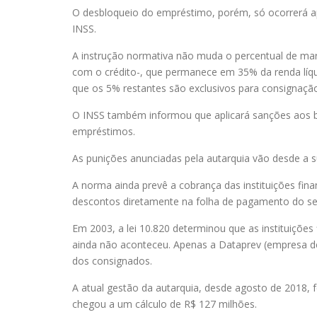
O desbloqueio do empréstimo, porém, só ocorrerá a
INSS.
A instrução normativa não muda o percentual de mar
com o crédito-, que permanece em 35% da renda líqu
que os 5% restantes são exclusivos para consignação
O INSS também informou que aplicará sanções aos 
empréstimos.
As punições anunciadas pela autarquia vão desde a s
A norma ainda prevê a cobrança das instituições fin
descontos diretamente na folha de pagamento do s
Em 2003, a lei 10.820 determinou que as instituições
ainda não aconteceu. Apenas a Dataprev (empresa de 
dos consignados.
A atual gestão da autarquia, desde agosto de 2018, f
chegou a um cálculo de R$ 127 milhões.