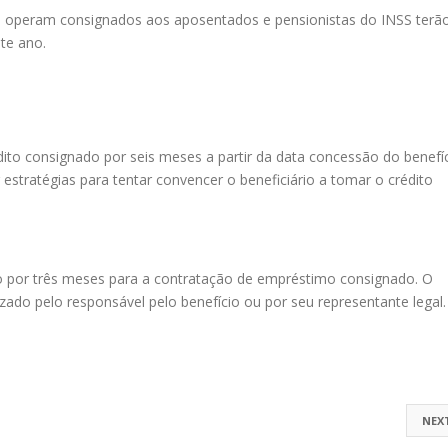
e operam consignados aos aposentados e pensionistas do INSS terã
te ano.
dito consignado por seis meses a partir da data concessão do benefíc
estratégias para tentar convencer o beneficiário a tomar o crédito
 por três meses para a contratação de empréstimo consignado. O
lizado pelo responsável pelo benefício ou por seu representante lega
NEX