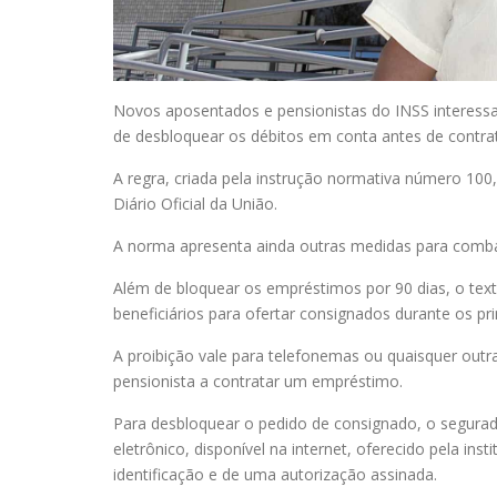
N
ovos aposentados e pensionistas do INSS interess
de desbloquear os débitos em conta antes de contra
A regra, criada pela instrução normativa número 100
Diário Oficial da União.
A norma apresenta ainda outras medidas para combat
Além de bloquear os empréstimos por 90 dias, o text
beneficiários para ofertar consignados durante os pr
A proibição vale para telefonemas ou quaisquer ou
pensionista a contratar um empréstimo.
Para desbloquear o pedido de consignado, o segurad
eletrônico, disponível na internet, oferecido pela ins
identificação e de uma autorização assinada.