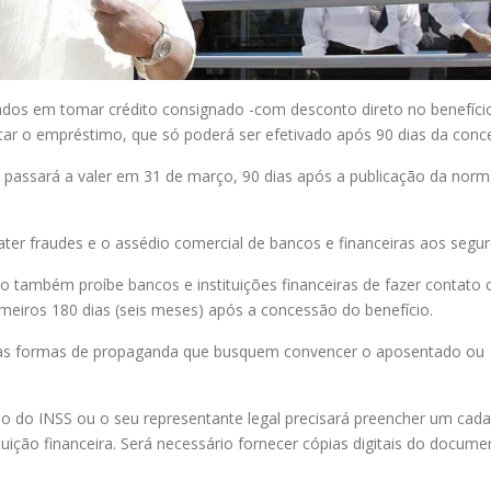
ados em tomar crédito consignado -com desconto direto no benefício
tar o empréstimo, que só poderá ser efetivado após 90 dias da conc
, passará a valer em 31 de março, 90 dias após a publicação da nor
er fraudes e o assédio comercial de bancos e financeiras aos segur
o também proíbe bancos e instituições financeiras de fazer contato
imeiros 180 dias (seis meses) após a concessão do benefício.
tras formas de propaganda que busquem convencer o aposentado ou
o do INSS ou o seu representante legal precisará preencher um cada
tituição financeira. Será necessário fornecer cópias digitais do docum