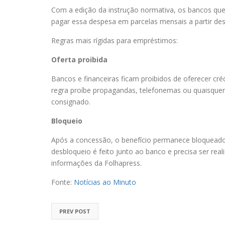
Com a edição da instrução normativa, os bancos qu
pagar essa despesa em parcelas mensais a partir des
Regras mais rígidas para empréstimos:
Oferta proibida
Bancos e financeiras ficam proibidos de oferecer cré
regra proíbe propagandas, telefonemas ou quaisquer 
consignado.
Bloqueio
Após a concessão, o benefício permanece bloqueado
desbloqueio é feito junto ao banco e precisa ser rea
informações da Folhapress.
Fonte:
Notícias ao Minuto
PREV POST