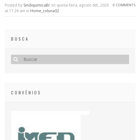
Posted by
SindiquimicaBr
on quinta-feira, agosto 6th, 2020
0 COMMENTS
at 11:26 am in
Home_coluna02
BUSCA
CONVÊNIOS