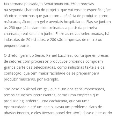
Na semana passada, o Senai anunciou 350 empresas
na segunda chamada do projeto, que vai ensinar especificações
técnicas e normas que garantam a eficácia de produtos como
máscaras, álcool em gel e aventais hospitalares. Elas se juntam
às 250 que já haviam sido treinadas a partir da primeira
chamada, realizada em junho. Entre as novas selecionadas, há
indústrias de 20 estados, e 280 são empresas de micro ou
pequeno porte.
O diretor-geral do Senai, Rafael Lucchesi, conta que empresas
de setores com processos produtivos próximos compõem
grande parte das selecionadas, como indústrias têxteis e de
confecção, que têm maior facilidade de se preparar para
produzir máscaras, por exemplo.
“No caso do álcool em gel, que é um dos itens importantes,
temos situações interessantes, como uma empresa que
produzia aguardente, uma cachaçaria, que viu uma
oportunidade e até um apelo. Havia um problema claro de
abastecimento, e eles tiveram papel decisivo”, disse o diretor do