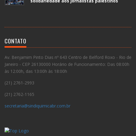
solidariedade aos jornalistas palestinos
CONTATO
Av. Benjamim Pinto Dias nº 643 Centro de Belford Roxo - Rio de
Janeiro - CEP 26130000 Horário de Funcionamento: Das 08:00h
às 12:00h, das 13:00h às 18:00h
(21) 2761-2993
(21) 2762-1165
secretaria@sindiquimicabr.com.br