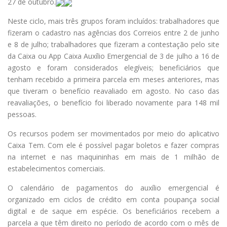
27 de outubro.
Neste ciclo, mais três grupos foram incluídos: trabalhadores que
fizeram o cadastro nas agências dos Correios entre 2 de junho
e 8 de julho; trabalhadores que fizeram a contestação pelo site
da Caixa ou App Caixa Auxílio Emergencial de 3 de julho a 16 de
agosto e foram considerados elegíveis; beneficiários que
tenham recebido a primeira parcela em meses anteriores, mas
que tiveram o benefício reavaliado em agosto. No caso das
reavaliações, o benefício foi liberado novamente para 148 mil
pessoas.
Os recursos podem ser movimentados por meio do aplicativo
Caixa Tem. Com ele é possível pagar boletos e fazer compras
na internet e nas maquininhas em mais de 1 milhão de
estabelecimentos comerciais.
O calendário de pagamentos do auxílio emergencial é
organizado em ciclos de crédito em conta poupança social
digital e de saque em espécie. Os beneficiários recebem a
parcela a que têm direito no período de acordo com o mês de