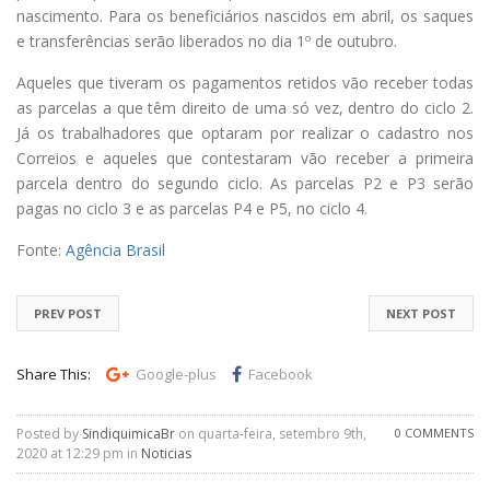
nascimento. Para os beneficiários nascidos em abril, os saques
e transferências serão liberados no dia 1º de outubro.
Aqueles que tiveram os pagamentos retidos vão receber todas
as parcelas a que têm direito de uma só vez, dentro do ciclo 2.
Já os trabalhadores que optaram por realizar o cadastro nos
Correios e aqueles que contestaram vão receber a primeira
parcela dentro do segundo ciclo. As parcelas P2 e P3 serão
pagas no ciclo 3 e as parcelas P4 e P5, no ciclo 4.
Fonte:
Agência Brasil
PREV POST
NEXT POST
Share This:
Google-plus
Facebook
Posted by
SindiquimicaBr
on quarta-feira, setembro 9th,
0 COMMENTS
2020 at 12:29 pm in
Noticias