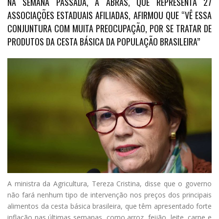
NA SEMANA PASSADA, A ABRAS, QUE REPRESENTA 27
ASSOCIAÇÕES ESTADUAIS AFILIADAS, AFIRMOU QUE “VÊ ESSA
CONJUNTURA COM MUITA PREOCUPAÇÃO, POR SE TRATAR DE
PRODUTOS DA CESTA BÁSICA DA POPULAÇÃO BRASILEIRA”
A
ministra da Agricultura, Tereza Cristina, disse que o governo
não fará nenhum tipo de intervenção nos preços dos principais
alimentos da cesta básica brasileira, que têm apresentado forte
inflação nas últimas semanas, como arroz, feijão, leite, carne e