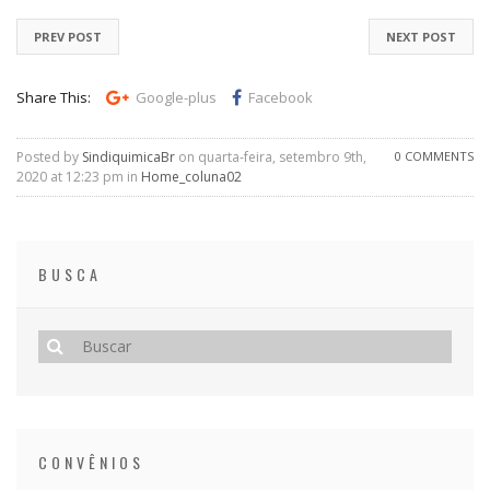
PREV POST
NEXT POST
Share This:
Google-plus
Facebook
Posted by
SindiquimicaBr
on quarta-feira, setembro 9th,
0 COMMENTS
2020 at 12:23 pm in
Home_coluna02
BUSCA
CONVÊNIOS