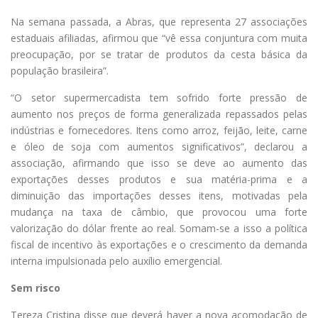
Na semana passada, a Abras, que representa 27 associações
estaduais afiliadas, afirmou que “vê essa conjuntura com muita
preocupação, por se tratar de produtos da cesta básica da
população brasileira”.
“O setor supermercadista tem sofrido forte pressão de
aumento nos preços de forma generalizada repassados pelas
indústrias e fornecedores. Itens como arroz, feijão, leite, carne
e óleo de soja com aumentos significativos”, declarou a
associação, afirmando que isso se deve ao aumento das
exportações desses produtos e sua matéria-prima e a
diminuição das importações desses itens, motivadas pela
mudança na taxa de câmbio, que provocou uma forte
valorização do dólar frente ao real. Somam-se a isso a política
fiscal de incentivo às exportações e o crescimento da demanda
interna impulsionada pelo auxílio emergencial.
Sem risco
Tereza Cristina disse que deverá haver a nova acomodação de