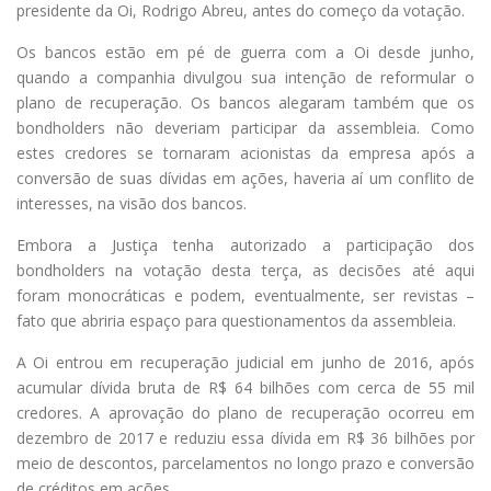
presidente da Oi, Rodrigo Abreu, antes do começo da votação.
Os bancos estão em pé de guerra com a Oi desde junho,
quando a companhia divulgou sua intenção de reformular o
plano de recuperação. Os bancos alegaram também que os
bondholders não deveriam participar da assembleia. Como
estes credores se tornaram acionistas da empresa após a
conversão de suas dívidas em ações, haveria aí um conflito de
interesses, na visão dos bancos.
Embora a Justiça tenha autorizado a participação dos
bondholders na votação desta terça, as decisões até aqui
foram monocráticas e podem, eventualmente, ser revistas –
fato que abriria espaço para questionamentos da assembleia.
A Oi entrou em recuperação judicial em junho de 2016, após
acumular dívida bruta de R$ 64 bilhões com cerca de 55 mil
credores. A aprovação do plano de recuperação ocorreu em
dezembro de 2017 e reduziu essa dívida em R$ 36 bilhões por
meio de descontos, parcelamentos no longo prazo e conversão
de créditos em ações.