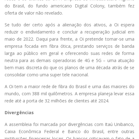
do Brasil, do fundo americano Digital Colony, também fez
oferta de valor não revelado.
Se tudo der certo após a alienação dos ativos, a Oi espera
reduzir o endividamento e concluir a recuperação judicial em
maio de 2022. Daqui para frente, a Oi pretende tornar-se uma
empresa focada em fibra ótica, prestando serviços de banda
larga ao público em geral e oferecendo suas redes de forma
neutra para as demais operadoras de 4G e 5G – uma atuação
bem mais discreta do que os planos de uma década atrás de se
consolidar como uma super tele nacional.
A Oi tem a maior rede de fibra do Brasil e uma das maiores do
mundo, com 388 mil quilômetros. A empresa planeja levar essa
rede até a porta de 32 milhões de clientes até 2024.
Divergências
A assembleia foi marcada por divergências com Itaú Unibanco,
Caixa Econômica Federal e Banco do Brasil, entre outras
instituições financeiras locais. Os bancos criticavam o fato de a