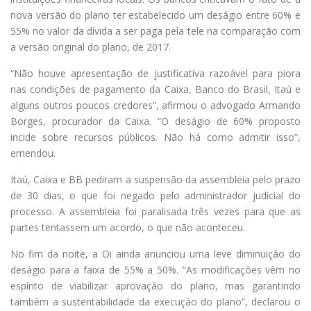
nova versão do plano ter estabelecido um deságio entre 60% e
55% no valor da dívida a ser paga pela tele na comparação com
a versão original do plano, de 2017.
“Não houve apresentação de justificativa razoável para piora
nas condições de pagamento da Caixa, Banco do Brasil, Itaú e
alguns outros poucos credores”, afirmou o advogado Armando
Borges, procurador da Caixa. “O deságio de 60% proposto
incide sobre recursos públicos. Não há como admitir isso”,
emendou.
Itaú, Caixa e BB pediram a suspensão da assembleia pelo prazo
de 30 dias, o que foi negado pelo administrador judicial do
processo. A assembleia foi paralisada três vezes para que as
partes tentassem um acordo, o que não aconteceu.
No fim da noite, a Oi ainda anunciou uma leve diminuição do
deságio para a faixa de 55% a 50%. “As modificações vêm no
espírito de viabilizar aprovação do plano, mas garantindo
também a sustentabilidade da execução do plano”, declarou o