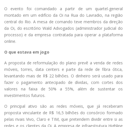
O evento foi comandado a partir de um quartel-general
montado em um edifício da Oi na Rua do Lavradio, na região
central do Rio. A mesa de comando teve membros da direção
da Oi, do escritório Wald Advogados (administrador judicial do
processo) e da empresa contratada para operar a plataforma
online.
O que estava em jogo
A proposta de reformulação do plano prevê a venda de redes
móveis, torres, data centers e parte da rede de fibra ótica,
levantando mais de R$ 22 bilhões. O dinheiro será usado para
fazer o pagamento antecipado de dívidas, com cortes dos
valores na faixa de 50% a 55%, além de sustentar os
investimentos futuros.
O principal ativo são as redes móveis, que já receberam
proposta vinculante de R$ 16,5 bilhões do consórcio formado
pelas rivais Vivo, Claro e TIM, que pretendem dividir entre si as
redes e os clientes da Oi. A empresa de infraestrutura Highline