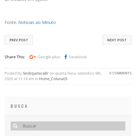
Fonte:
Noticias ao Minuto
PREV POST
NEXT POST
Share This:
Google-plus
Facebook
Posted by
SindiquimicaBr
on quarta-feira, setembro 9th,
0 COMMENTS
2020 at 11:18 am in
Home_Coluna03
BUSCA