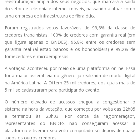
reestruturação ampla dos seus negócios, que marcará a saída
do setor de telefonia e internet móveis, passando a atuar como
uma empresa de infraestrutura de fibra ótica.
Foram registrados votos favoráveis de 99,8% da classe de
credores trabalhistas, 100% de credores com garantia real (em
que figura apenas o BNDES), 96,8% entre os credores sem
garantia real (aí estão bancos e os bondholders) e 99,2% de
fornecedores e microempresas.
A votação aconteceu por meio de uma plataforma online. Essa
foi a maior assembleia do gênero já realizada de modo digital
na América Latina. A Oi tem 25 mil credores, dos quais mais de
5 mil se cadastraram para participar do evento.
O número elevado de acessos chegou a congestionar o
sistema na hora da votação, que começou por volta das 22h05
e terminou às 23h03. Por conta da “aglomeração”,
representantes do BNDES não conseguiram acessar a
plataforma e tiveram seu voto computado só depois de quase
todos os outros credores.