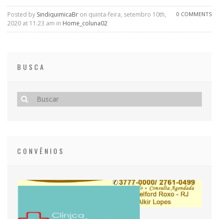
Posted by
SindiquimicaBr
on quinta-feira, setembro 10th,
0 COMMENTS
2020 at 11:23 am in
Home_coluna02
BUSCA
CONVÊNIOS