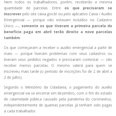
Nem todos os trabalhadores, porém, receberão a mesma
quantidade de parcelas. Entre
os que precisaram se
inscrever
pelo site caixa.gov.br ou pelo aplicativo Caixa / Auxílio
Emergencial — porque não estavam incluídos no Cadastro
Único —,
somente os que tiveram a primeira parcela do
benefício paga em abril terão direito a nove parcelas
também
.
Os que começaram a receber o auxílio emergencial a partir de
maio — porque tiveram problemas com seus cadastros ou
tiveram seus pedidos negados e precisaram contestar — vão
receber menos parcelas. O mesmo valerá para quem se
inscreveu mais tarde (o período de inscrições foi de 2 de abril a
2 de julho).
Segundo o Ministério da Cidadania, o pagamento do auxílio
emergencial vai se encerrar em dezembro, com o fim do estado
de calamidade pública causado pela pandemia do coronavírus,
independentemente de quantas parcelas já tenham sido pagas
a cada trabalhador.