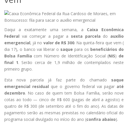
Daqui a exatamente uma semana, a
Caixa Econômica
Federal
vai começar a pagar a
sexta parcela
do
auxílio
emergencial
, já no
valor de R$ 300
. Na quinta-feira que vem (
dia 17), o banco vai liberar o
saque
para os
beneficiários do
Bolsa Família
com Número de Identitficação Social (
NIS
)
de
final 1
. Serão cerca de 1,9 milhão de contemplados neste
primeiro grupo.
Esta nova parcela já faz parte do chamado
saque
emergencial residual
que o governo federal vai pagar
até
dezembro
. No caso de quem tem Bolsa Família, serão nove
cotas ao todo — cinco de R$ 600 (pagas de abril a agosto) e
quatro de R$ 300 (de setembro até o fim do ano). As datas de
pagamento serão as mesmas previstas no calendário oficial do
programa social divulgado no início do ano (
confira abaixo
).