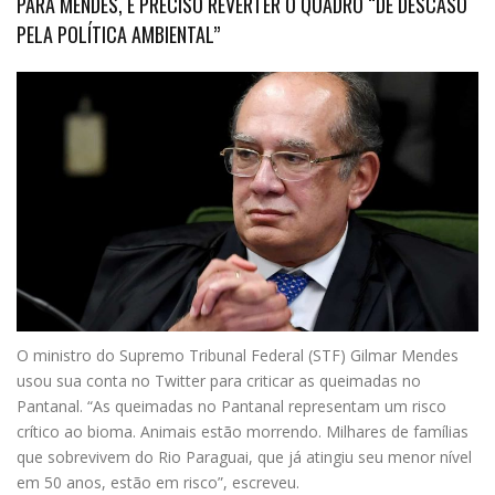
PARA MENDES, É PRECISO REVERTER O QUADRO “DE DESCASO
PELA POLÍTICA AMBIENTAL”
O
ministro do Supremo Tribunal Federal (STF) Gilmar Mendes
usou sua conta no Twitter para criticar as queimadas no
Pantanal. “As queimadas no Pantanal representam um risco
crítico ao bioma. Animais estão morrendo. Milhares de famílias
que sobrevivem do Rio Paraguai, que já atingiu seu menor nível
em 50 anos, estão em risco”, escreveu.