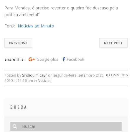
Para Mendes, é preciso reverter o quadro “de descaso pela
política ambiental”.
Fonte:
Notícias ao Minuto
PREV POST
NEXT POST
Share This:
Google-plus
Facebook
Posted by
SindiquimicaBr
on segunda-feira, setembro 21st,
0 COMMENTS
2020 at 11:16 am in
Noticias
BUSCA