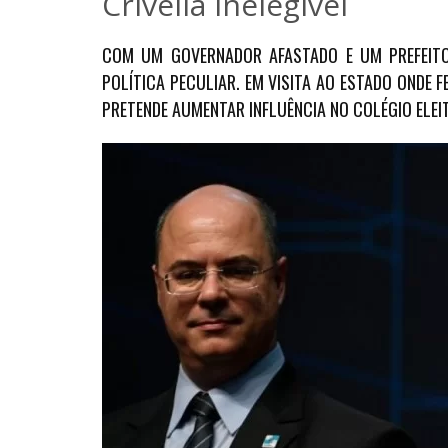
Crivella inelegível
COM UM GOVERNADOR AFASTADO E UM PREFEITO 
POLÍTICA PECULIAR. EM VISITA AO ESTADO ONDE 
PRETENDE AUMENTAR INFLUÊNCIA NO COLÉGIO ELEI