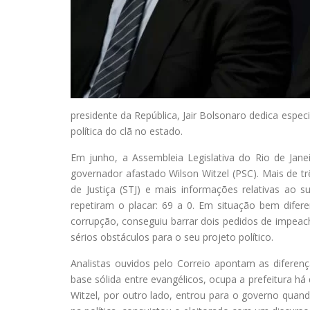
presidente da República, Jair Bolsonaro dedica especi
política do clã no estado.
Em junho, a Assembleia Legislativa do Rio de Jane
governador afastado Wilson Witzel (PSC). Mais de tr
de Justiça (STJ) e mais informações relativas ao
repetiram o placar: 69 a 0. Em situação bem difere
corrupção, conseguiu barrar dois pedidos de impeach
sérios obstáculos para o seu projeto político.
Analistas ouvidos pelo Correio apontam as diferenç
base sólida entre evangélicos, ocupa a prefeitura h
Witzel, por outro lado, entrou para o governo quan