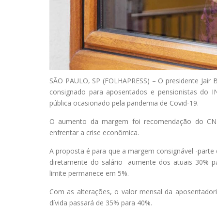
S
ÃO PAULO, SP (FOLHAPRESS) – O presidente Jair B
consignado para aposentados e pensionistas do IN
pública ocasionado pela pandemia de Covid-19.
O aumento da margem foi recomendação do CNPS 
enfrentar a crise econômica.
A proposta é para que a margem consignável -parte
diretamente do salário- aumente dos atuais 30% pa
limite permanece em 5%.
Com as alterações, o valor mensal da aposentador
dívida passará de 35% para 40%.