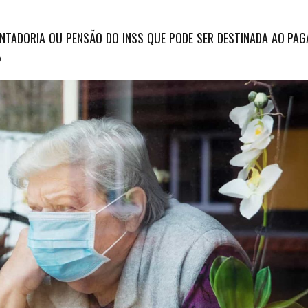
NTADORIA OU PENSÃO DO INSS QUE PODE SER DESTINADA AO PA
%