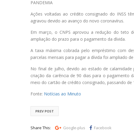
PANDEMIA
Ações voltadas ao crédito consignado do INSS tê
agravou devido ao avanço do novo coronavírus.
Em março, o CNPS aprovou a redução do teto dos
ampliação do prazo para o pagamento da dívida.
A taxa máxima cobrada pelo empréstimo com de
parcelas mensais para pagar a dívida foi ampliado d
No final de julho, devido ao estado de calamidad
criação da carência de 90 dias para o pagamento da
meio do cartão de crédito consignado, passando de 
Fonte:
Notícias ao Minuto
PREV POST
Share This:
Google-plus
Facebook