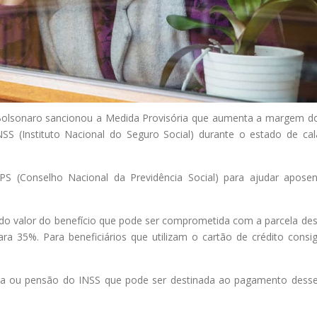
olsonaro sancionou a Medida Provisória que aumenta a margem do
SS (Instituto Nacional do Seguro Social) durante o estado de ca
(Conselho Nacional da Previdência Social) para ajudar apose
 do valor do benefício que pode ser comprometida com a parcela de
ra 35%. Para beneficiários que utilizam o cartão de crédito consi
ia ou pensão do INSS que pode ser destinada ao pagamento desse