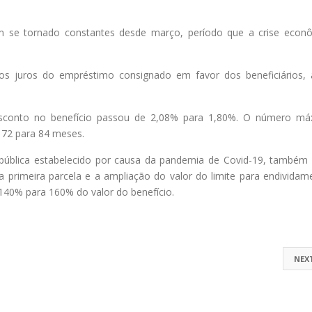
m se tornado constantes desde março, período que a crise econ
 juros do empréstimo consignado em favor dos beneficiários,
sconto no benefício passou de 2,08% para 1,80%. O número má
e 72 para 84 meses.
e pública estabelecido por causa da pandemia de Covid-19, também
 primeira parcela e a ampliação do valor do limite para endividam
140% para 160% do valor do benefício.
NEX