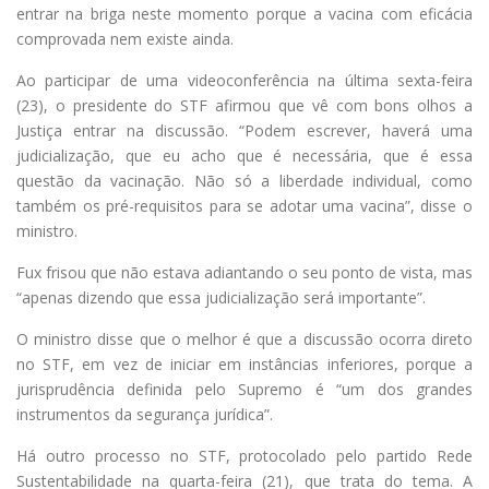
entrar na briga neste momento porque a vacina com eficácia
comprovada nem existe ainda.
Ao participar de uma videoconferência na última sexta-feira
(23), o presidente do STF afirmou que vê com bons olhos a
Justiça entrar na discussão. “Podem escrever, haverá uma
judicialização, que eu acho que é necessária, que é essa
questão da vacinação. Não só a liberdade individual, como
também os pré-requisitos para se adotar uma vacina”, disse o
ministro.
Fux frisou que não estava adiantando o seu ponto de vista, mas
“apenas dizendo que essa judicialização será importante”.
O ministro disse que o melhor é que a discussão ocorra direto
no STF, em vez de iniciar em instâncias inferiores, porque a
jurisprudência definida pelo Supremo é “um dos grandes
instrumentos da segurança jurídica”.
Há outro processo no STF, protocolado pelo partido Rede
Sustentabilidade na quarta-feira (21), que trata do tema. A