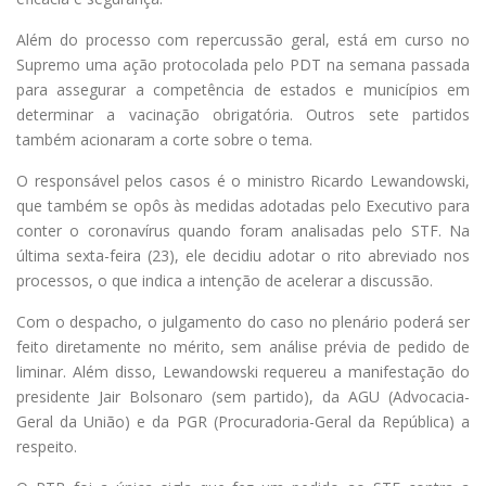
Além do processo com repercussão geral, está em curso no
Supremo uma ação protocolada pelo PDT na semana passada
para assegurar a competência de estados e municípios em
determinar a vacinação obrigatória. Outros sete partidos
também acionaram a corte sobre o tema.
O responsável pelos casos é o ministro Ricardo Lewandowski,
que também se opôs às medidas adotadas pelo Executivo para
conter o coronavírus quando foram analisadas pelo STF. Na
última sexta-feira (23), ele decidiu adotar o rito abreviado nos
processos, o que indica a intenção de acelerar a discussão.
Com o despacho, o julgamento do caso no plenário poderá ser
feito diretamente no mérito, sem análise prévia de pedido de
liminar. Além disso, Lewandowski requereu a manifestação do
presidente Jair Bolsonaro (sem partido), da AGU (Advocacia-
Geral da União) e da PGR (Procuradoria-Geral da República) a
respeito.