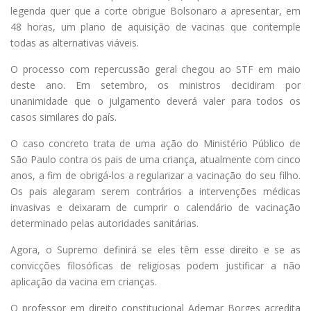
legenda quer que a corte obrigue Bolsonaro a apresentar, em
48 horas, um plano de aquisição de vacinas que contemple
todas as alternativas viáveis.
O processo com repercussão geral chegou ao STF em maio
deste ano. Em setembro, os ministros decidiram por
unanimidade que o julgamento deverá valer para todos os
casos similares do país.
O caso concreto trata de uma ação do Ministério Público de
São Paulo contra os pais de uma criança, atualmente com cinco
anos, a fim de obrigá-los a regularizar a vacinação do seu filho.
Os pais alegaram serem contrários a intervenções médicas
invasivas e deixaram de cumprir o calendário de vacinação
determinado pelas autoridades sanitárias.
Agora, o Supremo definirá se eles têm esse direito e se as
convicções filosóficas de religiosas podem justificar a não
aplicação da vacina em crianças.
O professor em direito constitucional Ademar Borges acredita