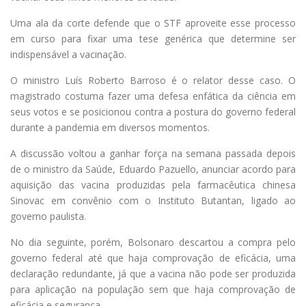
Uma ala da corte defende que o STF aproveite esse processo
em curso para fixar uma tese genérica que determine ser
indispensável a vacinação.
O ministro Luís Roberto Barroso é o relator desse caso. O
magistrado costuma fazer uma defesa enfática da ciência em
seus votos e se posicionou contra a postura do governo federal
durante a pandemia em diversos momentos.
A discussão voltou a ganhar força na semana passada depois
de o ministro da Saúde, Eduardo Pazuello, anunciar acordo para
aquisição das vacina produzidas pela farmacêutica chinesa
Sinovac em convênio com o Instituto Butantan, ligado ao
governo paulista.
No dia seguinte, porém, Bolsonaro descartou a compra pelo
governo federal até que haja comprovação de eficácia, uma
declaração redundante, já que a vacina não pode ser produzida
para aplicação na população sem que haja comprovação de
eficácia e segurança.