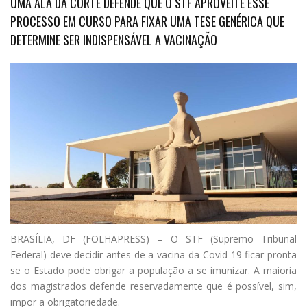
UMA ALA DA CORTE DEFENDE QUE O STF APROVEITE ESSE
PROCESSO EM CURSO PARA FIXAR UMA TESE GENÉRICA QUE
DETERMINE SER INDISPENSÁVEL A VACINAÇÃO
B
RASÍLIA, DF (FOLHAPRESS) – O STF (Supremo Tribunal
Federal) deve decidir antes de a vacina da Covid-19 ficar pronta
se o Estado pode obrigar a população a se imunizar. A maioria
dos magistrados defende reservadamente que é possível, sim,
impor a obrigatoriedade.