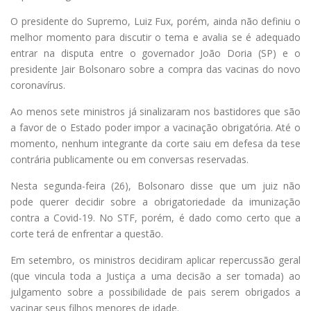
O presidente do Supremo, Luiz Fux, porém, ainda não definiu o
melhor momento para discutir o tema e avalia se é adequado
entrar na disputa entre o governador João Doria (SP) e o
presidente Jair Bolsonaro sobre a compra das vacinas do novo
coronavírus.
Ao menos sete ministros já sinalizaram nos bastidores que são
a favor de o Estado poder impor a vacinação obrigatória. Até o
momento, nenhum integrante da corte saiu em defesa da tese
contrária publicamente ou em conversas reservadas.
Nesta segunda-feira (26), Bolsonaro disse que um juiz não
pode querer decidir sobre a obrigatoriedade da imunização
contra a Covid-19. No STF, porém, é dado como certo que a
corte terá de enfrentar a questão.
Em setembro, os ministros decidiram aplicar repercussão geral
(que vincula toda a Justiça a uma decisão a ser tomada) ao
julgamento sobre a possibilidade de pais serem obrigados a
vacinar seus filhos menores de idade.