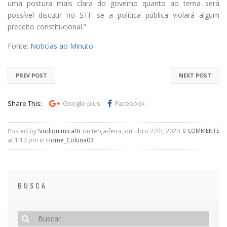
uma postura mais clara do governo quanto ao tema será
possível discutir no STF se a política pública violará algum
preceito constitucional.”
Fonte:
Noticias ao Minuto
PREV POST
NEXT POST
Share This:
Google-plus
Facebook
Posted by
SindiquimicaBr
on terça-feira, outubro 27th, 2020
0 COMMENTS
at 1:14 pm in
Home_Coluna03
BUSCA