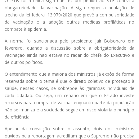
O PTB foi a única sigla que fez um pedido ao STF contra a
obrigatoriedade da vacinação. A sigla requer a anulação de
trecho da lei federal 13.979/2020 que prevê a compulsoriedade
da vacinação e a adoção outras medidas profiláticas no
combate à epidemia.
A norma foi sancionada pelo presidente Jair Bolsonaro em
fevereiro, quando a discussão sobre a obrigatoriedade da
vacinação ainda não estava no radar do chefe do Executivo e
de outros políticos.
O entendimento que a maioria dos ministros já expôs de forma
reservada sobre o tema é que o direito coletivo de proteção à
saúde, nesses casos, se sobrepõe às garantias individuais de
cada cidadão. Ou seja, um cenário em que o Estado investe
recursos para compra de vacinas enquanto parte da população
não se imuniza e a sociedade segue em risco violaria o princípio
da eficiência.
Apesar da convicção sobre o assunto, dois dos ministros
ouvidos pela reportagem acreditam que o Supremo não precisa