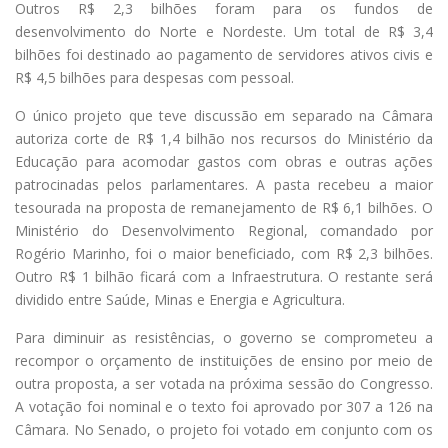
Outros R$ 2,3 bilhões foram para os fundos de
desenvolvimento do Norte e Nordeste. Um total de R$ 3,4
bilhões foi destinado ao pagamento de servidores ativos civis e
R$ 4,5 bilhões para despesas com pessoal.
O único projeto que teve discussão em separado na Câmara
autoriza corte de R$ 1,4 bilhão nos recursos do Ministério da
Educação para acomodar gastos com obras e outras ações
patrocinadas pelos parlamentares. A pasta recebeu a maior
tesourada na proposta de remanejamento de R$ 6,1 bilhões. O
Ministério do Desenvolvimento Regional, comandado por
Rogério Marinho, foi o maior beneficiado, com R$ 2,3 bilhões.
Outro R$ 1 bilhão ficará com a Infraestrutura. O restante será
dividido entre Saúde, Minas e Energia e Agricultura.
Para diminuir as resistências, o governo se comprometeu a
recompor o orçamento de instituições de ensino por meio de
outra proposta, a ser votada na próxima sessão do Congresso.
A votação foi nominal e o texto foi aprovado por 307 a 126 na
Câmara. No Senado, o projeto foi votado em conjunto com os