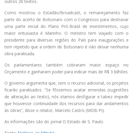
outros 26 textos.
Como mostrou o Estadão/Broadcast, o remanejamento faz
parte do acerto de Bolsonaro com o Congresso para destravar
uma parte inicial do Plano Pró-Brasil de investimentos, cujo
maior entusiasta é Marinho. O ministro tem viajado com o
presidente para diversas regiões do País para inaugurações e
tem repetido que a ordem de Bolsonaro é não deixar nenhuma
obra paralisada.
Os parlamentares também cobraram maior espaço no
Orçamento e ganharam poder para indicar mais de R$ 3 bilhões.
O governo argumenta que, sem o recurso adicional, os projetos
ficarão paralisados. “Se fôssemos acatar emendas (sugestões
de alteração ao texto), nós iríamos desfigurar e talvez impedir
que houvesse continuidade dos recursos para dar andamentos
às obras”, disse o relator, Marcelo Castro (MDB-PI).
As informações são do jornal O Estado de S. Paulo.
Fonte:
Notícias ao Minuto