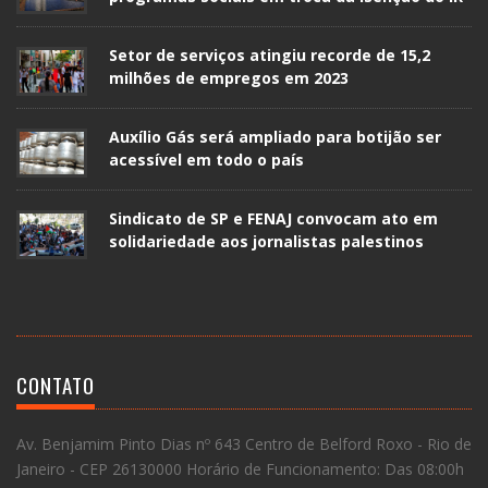
Setor de serviços atingiu recorde de 15,2
milhões de empregos em 2023
Auxílio Gás será ampliado para botijão ser
acessível em todo o país
Sindicato de SP e FENAJ convocam ato em
solidariedade aos jornalistas palestinos
CONTATO
Av. Benjamim Pinto Dias nº 643 Centro de Belford Roxo - Rio de
Janeiro - CEP 26130000 Horário de Funcionamento: Das 08:00h