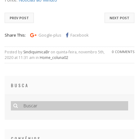
PREV POST
NEXT POST
Share This:
Google-plus
Facebook
Posted by
SindiquimicaBr
on quinta-feira, novembro 5th,
0 COMMENTS
2020 at 11:31 am in
Home_coluna02
BUSCA
CONVÊNIOS