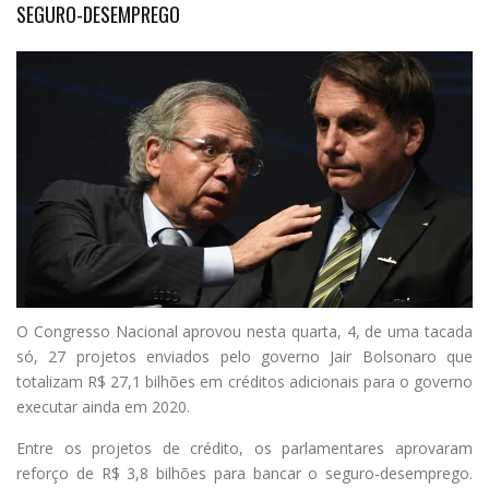
SEGURO-DESEMPREGO
O
Congresso Nacional aprovou nesta quarta, 4, de uma tacada
só, 27 projetos enviados pelo governo Jair Bolsonaro que
totalizam R$ 27,1 bilhões em créditos adicionais para o governo
executar ainda em 2020.
Entre os projetos de crédito, os parlamentares aprovaram
reforço de R$ 3,8 bilhões para bancar o seguro-desemprego.