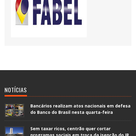
NOTÍCIAS
Bancários realizam atos nacionais em defesa
do Banco do Brasil nesta quarta-feira
Sem taxar ricos, centrão quer cortar
programas sociais em troca da isenção do IR