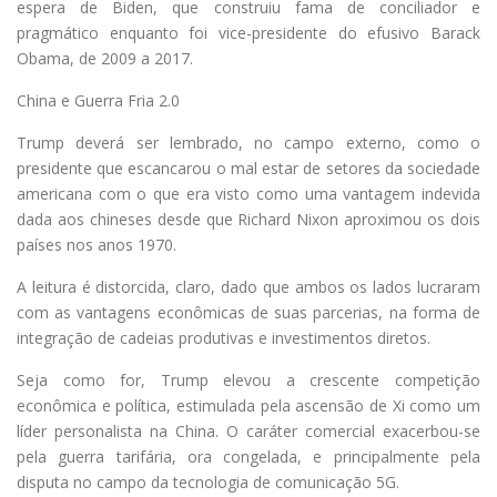
espera de Biden, que construiu fama de conciliador e
pragmático enquanto foi vice-presidente do efusivo Barack
Obama, de 2009 a 2017.
China e Guerra Fria 2.0
Trump deverá ser lembrado, no campo externo, como o
presidente que escancarou o mal estar de setores da sociedade
americana com o que era visto como uma vantagem indevida
dada aos chineses desde que Richard Nixon aproximou os dois
países nos anos 1970.
A leitura é distorcida, claro, dado que ambos os lados lucraram
com as vantagens econômicas de suas parcerias, na forma de
integração de cadeias produtivas e investimentos diretos.
Seja como for, Trump elevou a crescente competição
econômica e política, estimulada pela ascensão de Xi como um
líder personalista na China. O caráter comercial exacerbou-se
pela guerra tarifária, ora congelada, e principalmente pela
disputa no campo da tecnologia de comunicação 5G.