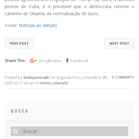
perene de Cuba, e é previsível que o democrata retome o
caminho de Obama, de normalização de laços.
Fonte:
Notícias ao Minuto
PREV POST
NEXT POST
Share This:
Google-plus
Facebook
Posted by
SindiquimicaBr
on segunda-feira, novembro 9th,
0 COMMENTS
2020 at 11:40 am in
Home_coluna02
BUSCA