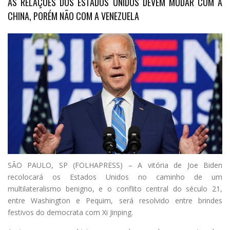
AS RELAÇÕES DOS ESTADOS UNIDOS DEVEM MUDAR COM A
CHINA, PORÉM NÃO COM A VENEZUELA
S
ÃO PAULO, SP (FOLHAPRESS) – A vitória de Joe Biden
recolocará os Estados Unidos no caminho de um
multilateralismo benigno, e o conflito central do século 21,
entre Washington e Pequim, será resolvido entre brindes
festivos do democrata com Xi Jinping.