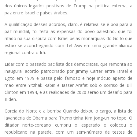
dos únicos legados positivos de Trump na política externa, a
paz entre Israel e países árabes.
A qualificação desses acordos, claro, é relativa: se é boa para a
paz mundial, foi feita às expensas do povo palestino, que foi
rifado na sua disputa com Israel pelas monarquias do Golfo que
estão se aconchegando com Tel Aviv em uma grande aliança
regional contra o Irã.
Lidar com o passado pacifista dos democratas, que remonta ao
inaugural acordo patrocinado por Jimmy Carter entre Israel e
Egito em 1979 e passa pelo famoso e hoje inócuo aperto de
mão entre Yitzhak Rabin e Iasser Arafat sob o sorriso de Bill
Clinton em 1994, e as realidades de 2020 serão um desafio para
Biden.
Coreia do Norte e a bomba Quando deixou o cargo, a lista de
lavanderia de Obama para Trump tinha Kim Jong-un no topo. O
ditador norte-coreano cumpriu o esperado e colocou o
republicano na parede, com um sem-número de testes de