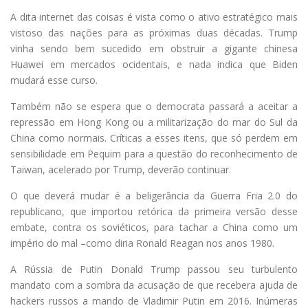
A dita internet das coisas é vista como o ativo estratégico mais
vistoso das nações para as próximas duas décadas. Trump
vinha sendo bem sucedido em obstruir a gigante chinesa
Huawei em mercados ocidentais, e nada indica que Biden
mudará esse curso.
Também não se espera que o democrata passará a aceitar a
repressão em Hong Kong ou a militarização do mar do Sul da
China como normais. Críticas a esses itens, que só perdem em
sensibilidade em Pequim para a questão do reconhecimento de
Taiwan, acelerado por Trump, deverão continuar.
O que deverá mudar é a beligerância da Guerra Fria 2.0 do
republicano, que importou retórica da primeira versão desse
embate, contra os soviéticos, para tachar a China como um
império do mal –como diria Ronald Reagan nos anos 1980.
A Rússia de Putin Donald Trump passou seu turbulento
mandato com a sombra da acusação de que recebera ajuda de
hackers russos a mando de Vladimir Putin em 2016. Inúmeras