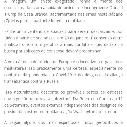
A imagem, um chiste exagerado, ronda a mente dos
entusiasmados com a saída do belicoso e incongruente Donald
Trump da Casa Branca, sacramentada nas urnas neste sábado
(7). Mas parece bastante longe da realidade.
Existe um inventário de abacaxis para serem descascados por
Biden a partir de sua posse, em 20 de janeiro. É consenso entre
analistas que o tom geral será mais cordato e que, de fato, a
busca por soluções de consenso deverá predominar.
A volta à mesa de aliados na Europa e o incentivo a organismos
multilaterais são praticamente uma certeza, especialmente no
contexto da pandemia da Covid-19 e do desgaste da aliança
transatlântica contra a Rússia.
Isso naturalmente desconta os prováveis testes de estresse
que a gestão democrata enfrentará. Da Guerra da Coreia ao 11
de Setembro, eventos externos independentes dos desígnios do
presidente costumam moldar a ação Washington no exterior.
A seguir, alguns dos mais espinhosos frutos geopolíticos à