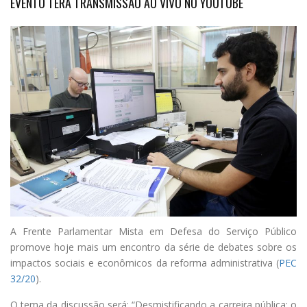
EVENTO TERÁ TRANSMISSÃO AO VIVO NO YOUTUBE
A
Frente Parlamentar
Mista em Defesa do Serviço Público
promove hoje mais um encontro da série de debates sobre os
impactos sociais e econômicos da reforma administrativa (
PEC
32/20
).
O tema da discussão será: “Desmistificando a carreira pública: o