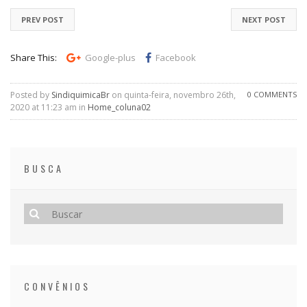
PREV POST
NEXT POST
Share This:
Google-plus
Facebook
Posted by
SindiquimicaBr
on quinta-feira, novembro 26th,
0 COMMENTS
2020 at 11:23 am in
Home_coluna02
BUSCA
CONVÊNIOS