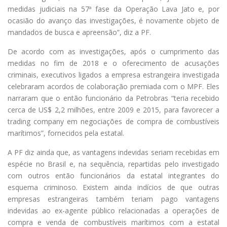
medidas judiciais na 57ª fase da Operação Lava Jato e, por
ocasião do avanço das investigações, é novamente objeto de
mandados de busca e apreensão”, diz a PF.
De acordo com as investigações, após o cumprimento das
medidas no fim de 2018 e o oferecimento de acusações
criminais, executivos ligados a empresa estrangeira investigada
celebraram acordos de colaboração premiada com o MPF. Eles
narraram que o então funcionário da Petrobras “teria recebido
cerca de US$ 2,2 milhões, entre 2009 e 2015, para favorecer a
trading company em negociações de compra de combustíveis
marítimos”, fornecidos pela estatal.
A PF diz ainda que, as vantagens indevidas seriam recebidas em
espécie no Brasil e, na sequência, repartidas pelo investigado
com outros então funcionários da estatal integrantes do
esquema criminoso. Existem ainda indícios de que outras
empresas estrangeiras também teriam pago vantagens
indevidas ao ex-agente público relacionadas a operações de
compra e venda de combustíveis marítimos com a estatal