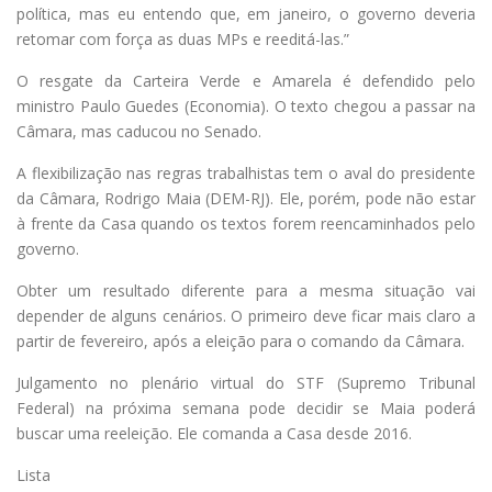
política, mas eu entendo que, em janeiro, o governo deveria
retomar com força as duas MPs e reeditá-las.”
O resgate da Carteira Verde e Amarela é defendido pelo
ministro Paulo Guedes (Economia). O texto chegou a passar na
Câmara, mas caducou no Senado.
A flexibilização nas regras trabalhistas tem o aval do presidente
da Câmara, Rodrigo Maia (DEM-RJ). Ele, porém, pode não estar
à frente da Casa quando os textos forem reencaminhados pelo
governo.
Obter um resultado diferente para a mesma situação vai
depender de alguns cenários. O primeiro deve ficar mais claro a
partir de fevereiro, após a eleição para o comando da Câmara.
Julgamento no plenário virtual do STF (Supremo Tribunal
Federal) na próxima semana pode decidir se Maia poderá
buscar uma reeleição. Ele comanda a Casa desde 2016.
Lista