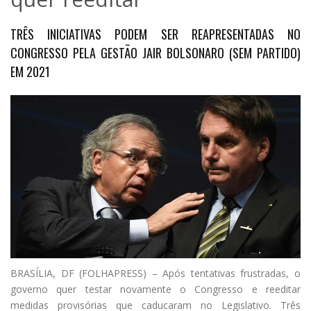
TRÊS INICIATIVAS PODEM SER REAPRESENTADAS NO
CONGRESSO PELA GESTÃO JAIR BOLSONARO (SEM PARTIDO)
EM 2021
B
RASÍLIA, DF (FOLHAPRESS) – Após tentativas frustradas, o
governo quer testar novamente o Congresso e reeditar
medidas provisórias que caducaram no Legislativo. Três