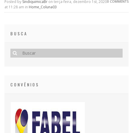
Posted by
SindiquimicaBr
on terça-feira, dezembro 1st, 2020
0 COMMENTS
at 11:28 am in
Home_Coluna03
BUSCA
CONVÊNIOS