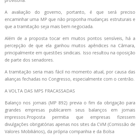
provisória.
A avaliação do governo, portanto, é que será preciso
encaminhar uma MP que não proponha mudanças estruturais e
que a tramitação seja mais bem negociada.
Além de a proposta tocar em muitos pontos sensíveis, há a
percepção de que ela ganhou muitos apêndices na Câmara,
principalmente em questões sindicais. Isso resultou na oposição
de parte dos senadores.
A tramitação seria mais fácil no momento atual, por causa das
alianças fechadas no Congresso, especialmente com o centrão.
A VOLTA DAS MPS FRACASSADAS
Balanço nos jornais (MP 892) previa o fim da obrigação para
grandes empresas publicarem seus balanços em jornais
impressos.Proposta permitia que empresas fizessem
divulgações obrigatórias apenas nos sites da CVM (Comissão de
Valores Mobiliários), da própria companhia e da Bolsa