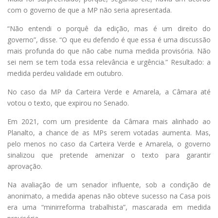
com o governo de que a MP não seria apresentada.
“Não entendi o porquê da edição, mas é um direito do
governo”, disse. “O que eu defendo é que essa é uma discussão
mais profunda do que não cabe numa medida provisória. Não
sei nem se tem toda essa relevância e urgência.” Resultado: a
medida perdeu validade em outubro.
No caso da MP da Carteira Verde e Amarela, a Câmara até
votou o texto, que expirou no Senado.
Em 2021, com um presidente da Câmara mais alinhado ao
Planalto, a chance de as MPs serem votadas aumenta. Mas,
pelo menos no caso da Carteira Verde e Amarela, o governo
sinalizou que pretende amenizar o texto para garantir
aprovação.
Na avaliação de um senador influente, sob a condição de
anonimato, a medida apenas não obteve sucesso na Casa pois
era uma “minirreforma trabalhista”, mascarada em medida