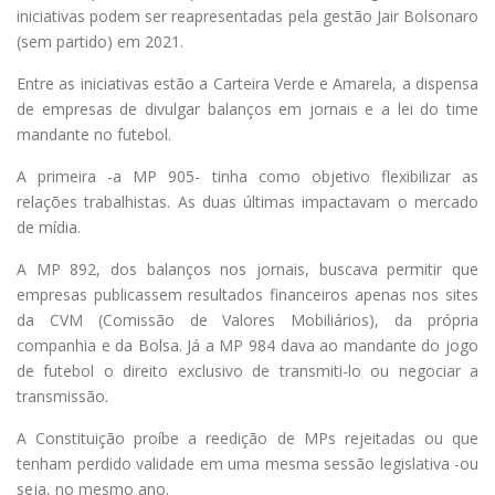
iniciativas podem ser reapresentadas pela gestão Jair Bolsonaro
(sem partido) em 2021.
Entre as iniciativas estão a Carteira Verde e Amarela, a dispensa
de empresas de divulgar balanços em jornais e a lei do time
mandante no futebol.
A primeira -a MP 905- tinha como objetivo flexibilizar as
relações trabalhistas. As duas últimas impactavam o mercado
de mídia.
A MP 892, dos balanços nos jornais, buscava permitir que
empresas publicassem resultados financeiros apenas nos sites
da CVM (Comissão de Valores Mobiliários), da própria
companhia e da Bolsa. Já a MP 984 dava ao mandante do jogo
de futebol o direito exclusivo de transmiti-lo ou negociar a
transmissão.
A Constituição proíbe a reedição de MPs rejeitadas ou que
tenham perdido validade em uma mesma sessão legislativa -ou
seja, no mesmo ano.