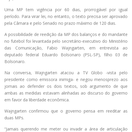
Uma MP tem vigência por 60 dias, prorrogável por igual
período. Para virar lei, no entanto, o texto precisa ser aprovado
pela Câmara e pelo Senado no prazo máximo de 120 dias.
A possibilidade de reedição da MP dos balanços e do mandante
no futebol foi levantada pelo secretário-executivo do Ministério
das Comunicação, Fabio Wajngarten, em entrevista ao
deputado federal Eduardo Bolsonaro (PSL-SP), filho 03 de
Bolsonaro.
Na conversa, Wajngarten atacou a TV Globo -vista pelo
presidente como emissora inimiga- e negou menosprezo aos
jornais ao defender os dois textos, sob argumento de que
ambas as medidas estavam alinhadas ao discurso do governo
em favor da liberdade econômica.
Wajngarten confirmou que o governo pensa em reeditar as
duas MPs.
“Jamais querendo me meter ou invadir a área de articulação