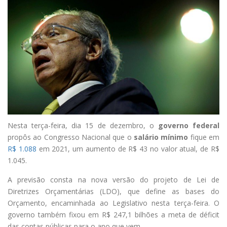
Nesta terça-feira, dia 15 de dezembro, o
governo federal
propôs ao Congresso Nacional que o
salário mínimo
fique em
R$ 1.088
em 2021, um aumento de R$ 43 no valor atual, de R$
1.045.
A previsão consta na nova versão do projeto de Lei de
Diretrizes Orçamentárias (LDO), que define as bases do
Orçamento, encaminhada ao Legislativo nesta terça-feira. O
governo também fixou em R$ 247,1 bilhões a meta de déficit
das contas públicas para o ano que vem.