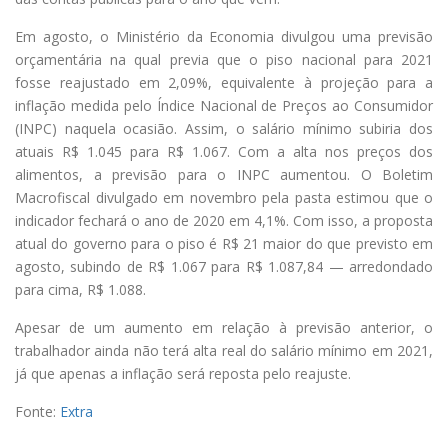
Em agosto, o Ministério da Economia divulgou uma previsão
orçamentária na qual previa que o piso nacional para 2021
fosse reajustado em 2,09%, equivalente à projeção para a
inflação medida pelo Índice Nacional de Preços ao Consumidor
(INPC) naquela ocasião. Assim, o salário mínimo subiria dos
atuais R$ 1.045 para R$ 1.067. Com a alta nos preços dos
alimentos, a previsão para o INPC aumentou. O Boletim
Macrofiscal divulgado em novembro pela pasta estimou que o
indicador fechará o ano de 2020 em 4,1%. Com isso, a proposta
atual do governo para o piso é R$ 21 maior do que previsto em
agosto, subindo de R$ 1.067 para R$ 1.087,84 — arredondado
para cima, R$ 1.088.
Apesar de um aumento em relação à previsão anterior, o
trabalhador ainda não terá alta real do salário mínimo em 2021,
já que apenas a inflação será reposta pelo reajuste.
Fonte:
Extra