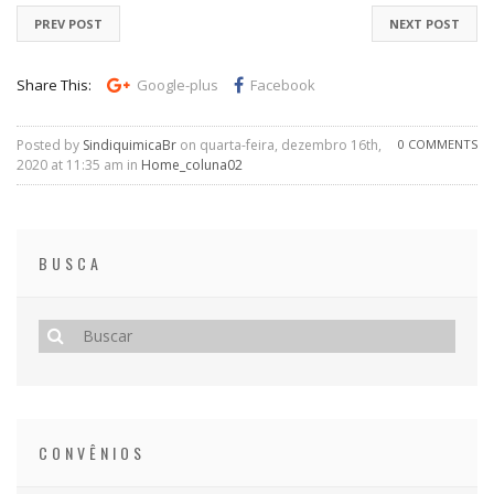
PREV POST
NEXT POST
Share This:
Google-plus
Facebook
Posted by
SindiquimicaBr
on quarta-feira, dezembro 16th,
0 COMMENTS
2020 at 11:35 am in
Home_coluna02
BUSCA
CONVÊNIOS