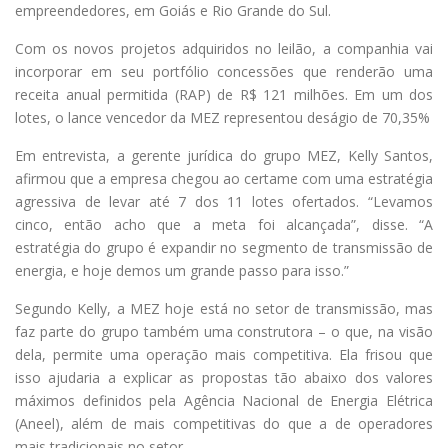
empreendedores, em Goiás e Rio Grande do Sul.
Com os novos projetos adquiridos no leilão, a companhia vai
incorporar em seu portfólio concessões que renderão uma
receita anual permitida (RAP) de R$ 121 milhões. Em um dos
lotes, o lance vencedor da MEZ representou deságio de 70,35%
Em entrevista, a gerente jurídica do grupo MEZ, Kelly Santos,
afirmou que a empresa chegou ao certame com uma estratégia
agressiva de levar até 7 dos 11 lotes ofertados. “Levamos
cinco, então acho que a meta foi alcançada”, disse. “A
estratégia do grupo é expandir no segmento de transmissão de
energia, e hoje demos um grande passo para isso.”
Segundo Kelly, a MEZ hoje está no setor de transmissão, mas
faz parte do grupo também uma construtora – o que, na visão
dela, permite uma operação mais competitiva. Ela frisou que
isso ajudaria a explicar as propostas tão abaixo dos valores
máximos definidos pela Agência Nacional de Energia Elétrica
(Aneel), além de mais competitivas do que a de operadores
mais tradicionais no setor.