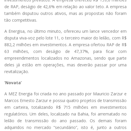
de RAP, deságio de 42,6% em relação ao valor teto. A empresa
também disputou outros ativos, mas as propostas não foram
tão competitivas.
A Energisa, no último minuto, ofereceu um lance vencedor em
disputa viva-voz pelo lote 11, o terceiro maior do leilão, com R$
882,2 milhões em investimentos. A empresa ofertou RAP de R$
63 milhões, com deságio de 47,37%, para ficar com
empreendimentos localizados no Amazonas, sendo que parte
deles já estão em operações, mas deverão passar por uma
revitalização.
‘Novata’
A MEZ Energia foi criada no ano passado por Mauricio Zarzur e
Marcos Ernesto Zarzur e possui quatro projetos de transmissão
em carteira, totalizando R$ 715 milhões em investimentos
regulatórios. Um deles, localizado na Bahia, foi arrematado no
leilão de transmissão do ano passado. Os demais foram
adquiridos no mercado “secundário”, isto é, junto a outros