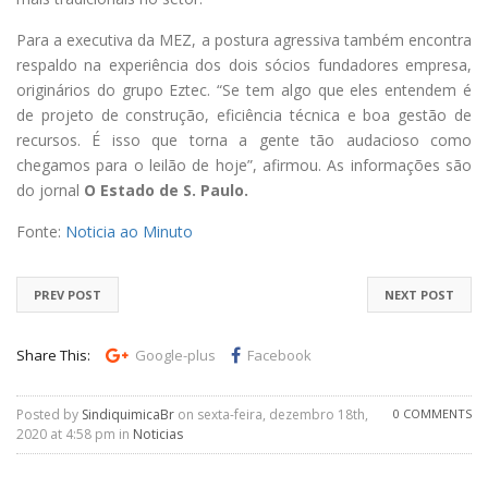
Para a executiva da MEZ, a postura agressiva também encontra
respaldo na experiência dos dois sócios fundadores empresa,
originários do grupo Eztec. “Se tem algo que eles entendem é
de projeto de construção, eficiência técnica e boa gestão de
recursos. É isso que torna a gente tão audacioso como
chegamos para o leilão de hoje”, afirmou. As informações são
do jornal
O Estado de S. Paulo.
Fonte:
Noticia ao Minuto
PREV POST
NEXT POST
Share This:
Google-plus
Facebook
Posted by
SindiquimicaBr
on sexta-feira, dezembro 18th,
0 COMMENTS
2020 at 4:58 pm in
Noticias