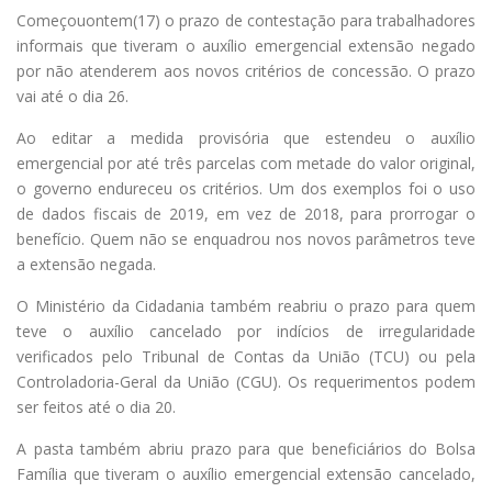
Começouontem(17) o prazo de contestação para trabalhadores
informais que tiveram o auxílio emergencial extensão negado
por não atenderem aos novos critérios de concessão. O prazo
vai até o dia 26.
Ao editar a medida provisória que estendeu o auxílio
emergencial por até três parcelas com metade do valor original,
o governo endureceu os critérios. Um dos exemplos foi o uso
de dados fiscais de 2019, em vez de 2018, para prorrogar o
benefício. Quem não se enquadrou nos novos parâmetros teve
a extensão negada.
O Ministério da Cidadania também reabriu o prazo para quem
teve o auxílio cancelado por indícios de irregularidade
verificados pelo Tribunal de Contas da União (TCU) ou pela
Controladoria-Geral da União (CGU). Os requerimentos podem
ser feitos até o dia 20.
A pasta também abriu prazo para que beneficiários do Bolsa
Família que tiveram o auxílio emergencial extensão cancelado,