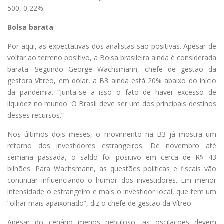
500, 0,22%.
Bolsa barata
Por aqui, as expectativas dos analistas são positivas. Apesar de
voltar ao terreno positivo, a Bolsa brasileira ainda é considerada
barata. Segundo George Wachsmann, chefe de gestão da
gestora Vitreo, em dólar, a B3 ainda está 20% abaixo do início
da pandemia. “Junta-se a isso o fato de haver excesso de
liquidez no mundo. O Brasil deve ser um dos principais destinos
desses recursos.”
Nos últimos dois meses, o movimento na B3 já mostra um
retorno dos investidores estrangeiros. De novembro até
semana passada, o saldo foi positivo em cerca de R$ 43
bilhões. Para Wachsmann, as questões políticas e fiscais vão
continuar influenciando o humor dos investidores. Em menor
intensidade o estrangeiro e mais o investidor local, que tem um
“olhar mais apaixonado”, diz o chefe de gestão da Vítreo.
Apesar do cenário menos nebuloso, as oscilações devem