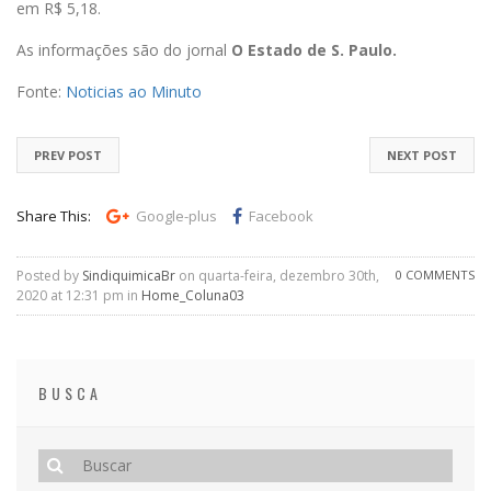
em R$ 5,18.
As informações são do jornal
O Estado de S. Paulo.
Fonte:
Noticias ao Minuto
PREV POST
NEXT POST
Share This:
Google-plus
Facebook
Posted by
SindiquimicaBr
on quarta-feira, dezembro 30th,
0 COMMENTS
2020 at 12:31 pm in
Home_Coluna03
BUSCA