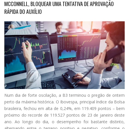
MCCONNELL, BLOQUEAR UMA TENTATIVA DE APROVAÇÃO
RÁPIDA DO AUXÍLIO
N
um dia de forte oscilação, a B3 terminou o pregão de ontem
perto da máxima histórica. O Ibovespa, principal índice da Bolsa
brasileira, fechou em alta de 0,24%, em 119.409 pontos – bem
próximo do recorde de 119.527 pontos de 23 de janeiro deste
ano. Ao longo do dia, o desempenho foi bastante distinto,
alternando entre o terreno positivo e negativo, conforme o