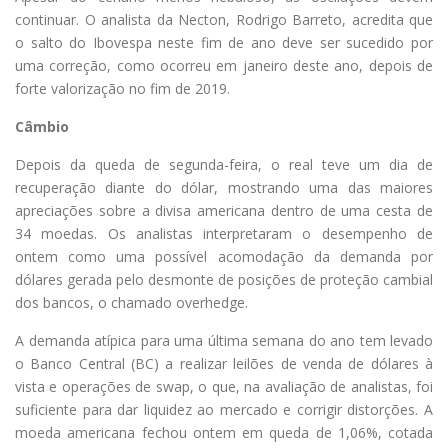
continuar. O analista da Necton, Rodrigo Barreto, acredita que
o salto do Ibovespa neste fim de ano deve ser sucedido por
uma correção, como ocorreu em janeiro deste ano, depois de
forte valorização no fim de 2019.
Câmbio
Depois da queda de segunda-feira, o real teve um dia de
recuperação diante do dólar, mostrando uma das maiores
apreciações sobre a divisa americana dentro de uma cesta de
34 moedas. Os analistas interpretaram o desempenho de
ontem como uma possível acomodação da demanda por
dólares gerada pelo desmonte de posições de proteção cambial
dos bancos, o chamado overhedge.
A demanda atípica para uma última semana do ano tem levado
o Banco Central (BC) a realizar leilões de venda de dólares à
vista e operações de swap, o que, na avaliação de analistas, foi
suficiente para dar liquidez ao mercado e corrigir distorções. A
moeda americana fechou ontem em queda de 1,06%, cotada