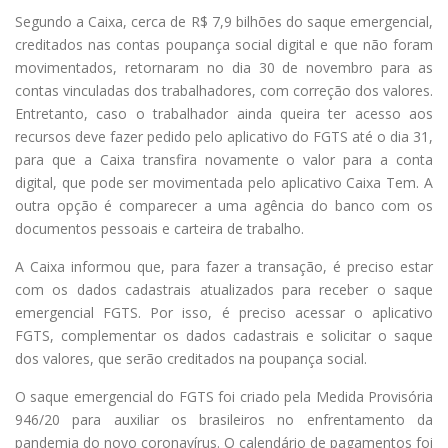
Segundo a Caixa, cerca de R$ 7,9 bilhões do saque emergencial,
creditados nas contas poupança social digital e que não foram
movimentados, retornaram no dia 30 de novembro para as
contas vinculadas dos trabalhadores, com correção dos valores.
Entretanto, caso o trabalhador ainda queira ter acesso aos
recursos deve fazer pedido pelo aplicativo do FGTS até o dia 31,
para que a Caixa transfira novamente o valor para a conta
digital, que pode ser movimentada pelo aplicativo Caixa Tem. A
outra opção é comparecer a uma agência do banco com os
documentos pessoais e carteira de trabalho.
A Caixa informou que, para fazer a transação, é preciso estar
com os dados cadastrais atualizados para receber o saque
emergencial FGTS. Por isso, é preciso acessar o aplicativo
FGTS, complementar os dados cadastrais e solicitar o saque
dos valores, que serão creditados na poupança social.
O saque emergencial do FGTS foi criado pela Medida Provisória
946/20 para auxiliar os brasileiros no enfrentamento da
pandemia do novo coronavírus. O calendário de pagamentos foi