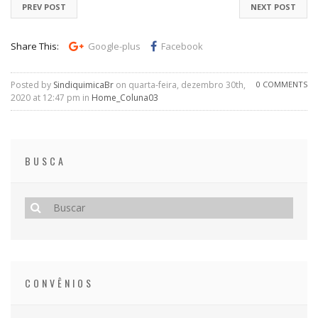
PREV POST
NEXT POST
Share This:
Google-plus
Facebook
Posted by
SindiquimicaBr
on quarta-feira, dezembro 30th,
0 COMMENTS
2020 at 12:47 pm in
Home_Coluna03
BUSCA
CONVÊNIOS