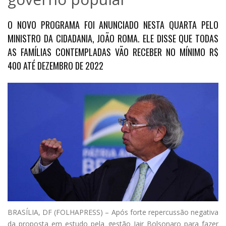
O NOVO PROGRAMA FOI ANUNCIADO NESTA QUARTA PELO
MINISTRO DA CIDADANIA, JOÃO ROMA. ELE DISSE QUE TODAS
AS FAMÍLIAS CONTEMPLADAS VÃO RECEBER NO MÍNIMO R$
400 ATÉ DEZEMBRO DE 2022
B
RASÍLIA, DF (FOLHAPRESS) – Após forte repercussão negativa
da proposta em estudo pela gestão Jair Bolsonaro para fazer