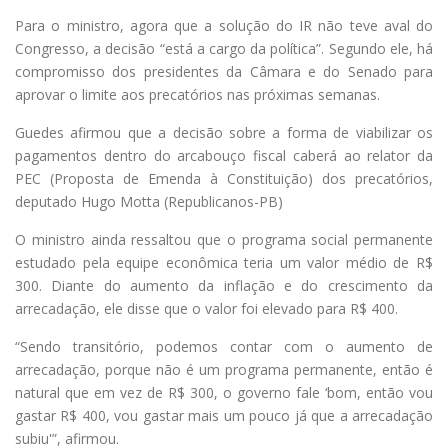
Para o ministro, agora que a solução do IR não teve aval do
Congresso, a decisão “está a cargo da política”. Segundo ele, há
compromisso dos presidentes da Câmara e do Senado para
aprovar o limite aos precatórios nas próximas semanas.
Guedes afirmou que a decisão sobre a forma de viabilizar os
pagamentos dentro do arcabouço fiscal caberá ao relator da
PEC (Proposta de Emenda à Constituição) dos precatórios,
deputado Hugo Motta (Republicanos-PB)
O ministro ainda ressaltou que o programa social permanente
estudado pela equipe econômica teria um valor médio de R$
300. Diante do aumento da inflação e do crescimento da
arrecadação, ele disse que o valor foi elevado para R$ 400.
“Sendo transitório, podemos contar com o aumento de
arrecadação, porque não é um programa permanente, então é
natural que em vez de R$ 300, o governo fale ‘bom, então vou
gastar R$ 400, vou gastar mais um pouco já que a arrecadação
subiu'”, afirmou.