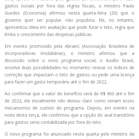
gastos sociais por fora das regras fiscais, o ministro Paulo
Guedes (Economia) afirmou nesta quarta-feira (20) que o
governo quer ser popular, não populista. Ele, no entanto,
apresentou ideia em avaliação que pode furar o teto, regra que
limita o crescimento das despesas públicas.
Em evento promovido pela Abrainc (Associação Brasileira de
Incorporadoras Imobiliárias), o ministro afirmou que a
discussão sobre o novo programa social, o Auxílio Brasil,
envolve duas possibilidades no momento: revisar os índices de
correção que impactam o teto de gastos ou pedir uma licença
para fazer um gasto temporário até o fim de 2022.
Ao confirmar que o valor do benefício será de R$ 400 até o fim
de 2022, ele inicialmente não deixou claro como seriam esses
mecanismos de custeio do programa. Depois, em evento na
noite desta terça, ele confirmou que a opção do aval transitório
para gastos seria contabilizada por fora do teto.
O novo programa foi anunciado nesta quarta pelo ministro da