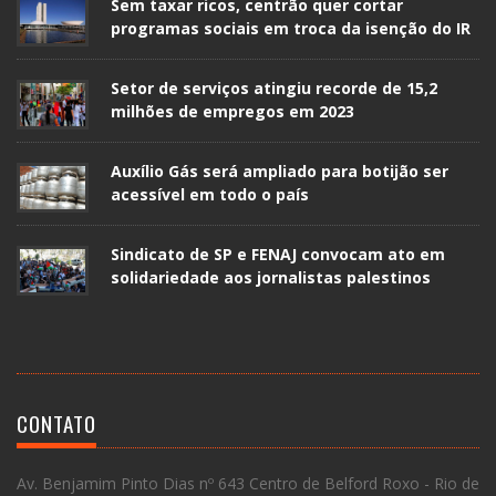
Sem taxar ricos, centrão quer cortar
programas sociais em troca da isenção do IR
Setor de serviços atingiu recorde de 15,2
milhões de empregos em 2023
Auxílio Gás será ampliado para botijão ser
acessível em todo o país
Sindicato de SP e FENAJ convocam ato em
solidariedade aos jornalistas palestinos
CONTATO
Av. Benjamim Pinto Dias nº 643 Centro de Belford Roxo - Rio de