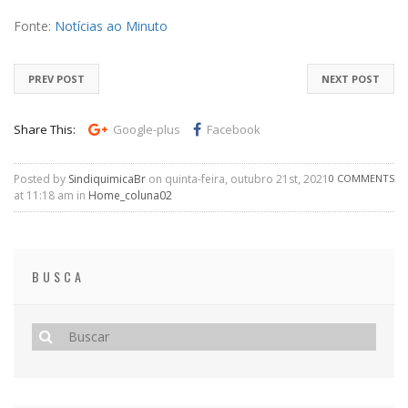
Fonte:
Notícias ao Minuto
PREV POST
NEXT POST
Share This:
Google-plus
Facebook
Posted by
SindiquimicaBr
on quinta-feira, outubro 21st, 2021
0 COMMENTS
at 11:18 am in
Home_coluna02
BUSCA