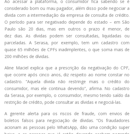
Ao acessar a plataforma, o consumidor fica sabendo se é
considerado bom ou mau pagador, além disso pode negociar a
dívida com a intermediação da empresa de consulta de crédito.
O período para ser negativado depende do estado – em São
Paulo são 20 dias, mas em outros o prazo é menor, de
dez dias. As dívidas podem ser consultadas, liquidadas ou
parceladas. A Serasa, por exemplo, tem um cadastro com
quase 65 milhões de CPFs inadimplentes, o que soma mais de
200 milhões de dívidas.
Aline Maciel explica que a prescrição da negativação do CPF,
que ocorre após cinco anos, diz respeito ao nome constar no
cadastro. “Aquela dívida não restringe mais o crédito do
consumidor, mas ele continua devendo”, afirma. No cadastro
da Serasa, por exemplo, o consumidor, mesmo tendo saído da
restrição de crédito, pode consultar as dívidas e negociá-las.
A gerente alerta para os riscos de fraude, com envios de
boletos falsos para negociação de dívidas. “Os fraudadores
acionam as pessoas pelo WhatsApp, dão uma condição super