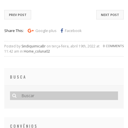
PREV POST
NEXT POST
Share This:
Google-plus
Facebook
Posted by
SindiquimicaBr
on terça-feira, abril 19th, 2022 at
0 COMMENTS
11:42 am in
Home_coluna02
BUSCA
CONVÊNIOS