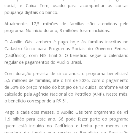
social, e Caixa Tem, usado para acompanhar as contas
poupança digitais do banco.
Atualmente, 17,5 milhões de famílias são atendidas pelo
programa. No início do ano, 3 milhões foram incluídas.
O Auxílio Gás também é pago hoje às famílias inscritas no
Cadastro Único para Programas Sociais do Governo Federal
(CadÚnico), com NIS final 3. O benefício segue o calendário
regular de pagamentos do Auxílio Brasil.
Com duração prevista de cinco anos, o programa beneficiará
5,5 milhões de famílias, até o fim de 2026, com o pagamento
de 50% do preço médio do botijão de 13 quilos, conforme valor
calculado pela Agência Nacional do Petróleo (ANP). Neste mês,
o benefício corresponde a R$ 51.
Pago a cada dois meses, o Auxílio Gás tem orçamento de R$
1,9 bilhão para este ano. Só pode fazer parte do programa
quem está incluído no CadÚnico e tenha pelo menos um
membro da família que receba o Benefício de Prestação