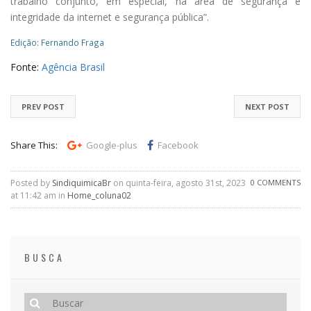
trabalho conjunto, em especial, na área de segurança e
integridade da internet e segurança pública”.
Edição: Fernando Fraga
Fonte:
Agência Brasil
PREV POST
NEXT POST
Share This:
Google-plus
Facebook
Posted by
SindiquimicaBr
on quinta-feira, agosto 31st, 2023
0 COMMENTS
at 11:42 am in
Home_coluna02
BUSCA