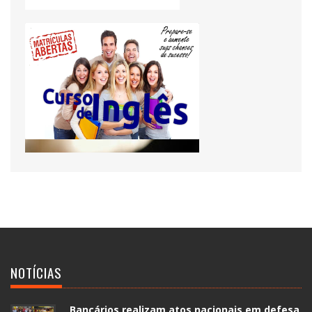
NOTÍCIAS
Bancários realizam atos nacionais em defesa