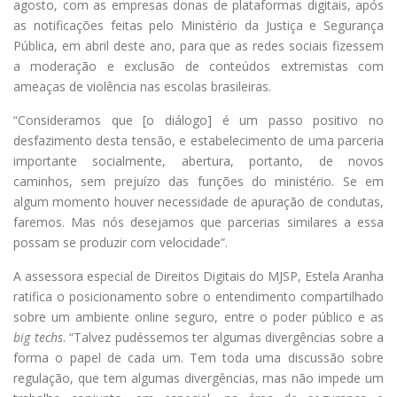
agosto, com as empresas donas de plataformas digitais, após
as notificações feitas pelo Ministério da Justiça e Segurança
Pública, em abril deste ano, para que as redes sociais fizessem
a moderação e exclusão de conteúdos extremistas com
ameaças de violência nas escolas brasileiras.
“Consideramos que [o diálogo] é um passo positivo no
desfazimento desta tensão, e estabelecimento de uma parceria
importante socialmente, abertura, portanto, de novos
caminhos, sem prejuízo das funções do ministério. Se em
algum momento houver necessidade de apuração de condutas,
faremos. Mas nós desejamos que parcerias similares a essa
possam se produzir com velocidade”.
A assessora especial de Direitos Digitais do MJSP, Estela Aranha
ratifica o posicionamento sobre o entendimento compartilhado
sobre um ambiente online seguro, entre o poder público e as
big techs
. “Talvez pudéssemos ter algumas divergências sobre a
forma o papel de cada um. Tem toda uma discussão sobre
regulação, que tem algumas divergências, mas não impede um