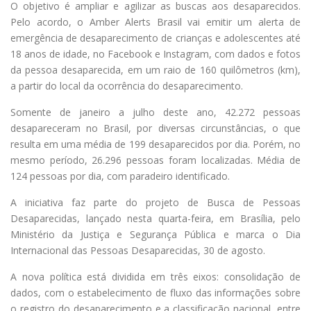
O objetivo é ampliar e agilizar as buscas aos desaparecidos.
Pelo acordo, o Amber Alerts Brasil vai emitir um alerta de
emergência de desaparecimento de crianças e adolescentes até
18 anos de idade, no Facebook e Instagram, com dados e fotos
da pessoa desaparecida, em um raio de 160 quilômetros (km),
a partir do local da ocorrência do desaparecimento.
Somente de janeiro a julho deste ano, 42.272 pessoas
desapareceram no Brasil, por diversas circunstâncias, o que
resulta em uma média de 199 desaparecidos por dia. Porém, no
mesmo período, 26.296 pessoas foram localizadas. Média de
124 pessoas por dia, com paradeiro identificado.
A iniciativa faz parte do projeto de Busca de Pessoas
Desaparecidas, lançado nesta quarta-feira, em Brasília, pelo
Ministério da Justiça e Segurança Pública e marca o Dia
Internacional das Pessoas Desaparecidas, 30 de agosto.
A nova política está dividida em três eixos: consolidação de
dados, com o estabelecimento de fluxo das informações sobre
o registro do desaparecimento e a classificação nacional, entre