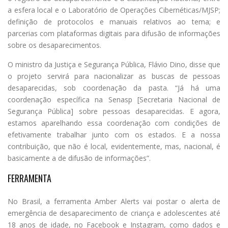
a esfera local e o Laboratório de Operações Cibernéticas/MJSP;
definição de protocolos e manuais relativos ao tema; e
parcerias com plataformas digitais para difusão de informações
sobre os desaparecimentos.
O ministro da Justiça e Segurança Pública, Flávio Dino, disse que
o projeto servirá para nacionalizar as buscas de pessoas
desaparecidas, sob coordenação da pasta. “Já há uma
coordenação específica na Senasp [Secretaria Nacional de
Segurança Pública] sobre pessoas desaparecidas. E agora,
estamos aparelhando essa coordenação com condições de
efetivamente trabalhar junto com os estados. E a nossa
contribuição, que não é local, evidentemente, mas, nacional, é
basicamente a de difusão de informações”.
FERRAMENTA
No Brasil, a ferramenta Amber Alerts vai postar o alerta de
emergência de desaparecimento de criança e adolescentes até
18 anos de idade, no Facebook e Instagram, como dados e