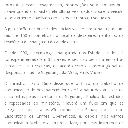
fotos da pessoa desaparecida, informações sobre roupas que
usava quando foi vista pela última vez, dados sobre o veículo
supostamente envolvido em casos de rapto ou sequestro.
A publicação nas duas redes sociais vai ser direcionada para um
raio de 160 quilômetros do local de desaparecimento ou da
residência da criança ou do adolescente.
Desde 1990, a tecnologia, inaugurada nos Estados Unidos, já
foi experimentada em 30 países e seu uso permitiu encontrar
cerca de 1.200 crianças, de acordo com a diretora global de
Responsabilidade e Segurança da Meta, Emily Vacher.
O ministro Flávio Dino disse que o fluxo do trabalho de
comunicação do desaparecimento será a partir das análises de
risco feitas pelas secretarias de Segurança Pública dos estados
e repassadas ao ministério. “Haverá um fluxo em que as
delegacias dos estados vão comunicar à Senasp, no caso ao
Laboratório de Crimes Cibernéticos, e, depois, nós vamos
comunicar à Meta, e a empresa fará, por seus instrumentos