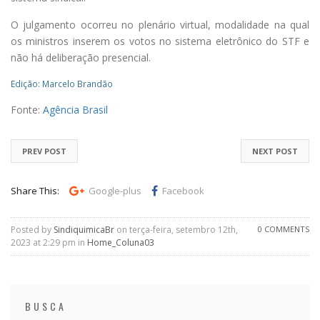
O julgamento ocorreu no plenário virtual, modalidade na qual
os ministros inserem os votos no sistema eletrônico do STF e
não há deliberação presencial.
Edição: Marcelo Brandão
Fonte:
Agência Brasil
PREV POST
NEXT POST
Share This:
Google-plus
Facebook
Posted by
SindiquimicaBr
on terça-feira, setembro 12th,
0 COMMENTS
2023 at 2:29 pm in
Home_Coluna03
BUSCA