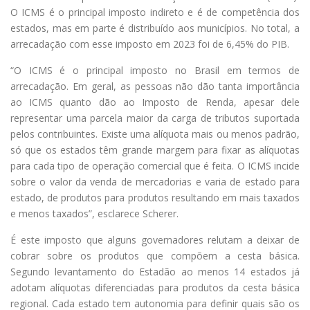
O ICMS é o principal imposto indireto e é de competência dos
estados, mas em parte é distribuído aos municípios. No total, a
arrecadação com esse imposto em 2023 foi de 6,45% do PIB.
“O ICMS é o principal imposto no Brasil em termos de
arrecadação. Em geral, as pessoas não dão tanta importância
ao ICMS quanto dão ao Imposto de Renda, apesar dele
representar uma parcela maior da carga de tributos suportada
pelos contribuintes. Existe uma alíquota mais ou menos padrão,
só que os estados têm grande margem para fixar as alíquotas
para cada tipo de operação comercial que é feita. O ICMS incide
sobre o valor da venda de mercadorias e varia de estado para
estado, de produtos para produtos resultando em mais taxados
e menos taxados”, esclarece Scherer.
É este imposto que alguns governadores relutam a deixar de
cobrar sobre os produtos que compõem a cesta básica.
Segundo levantamento do Estadão ao menos 14 estados já
adotam alíquotas diferenciadas para produtos da cesta básica
regional. Cada estado tem autonomia para definir quais são os