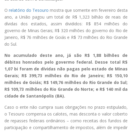
O
relatório do Tesouro
mostra que somente em fevereiro desta
ano, a União pagou um total de R$ 1,323 bilhão de reais de
dívidas dos estados, assim divididos: R$ 854 milhões do
governo de Minas Gerais; R$ 320 milhões do governo do Rio de
Janeiro, R$ 76 milhões de Goiás e R$ 73 milhões do Rio Grande
do Sul.
No acumulado deste ano, já são R$ 1,88 bilhões de
débitos honrados pelo govermo federal. Desse total R$
1,07 bi foram de dívidas não pagas pelo estado de Minas
Gerais; R$ 399,73 milhões do Rio de Janeiro; R$ 150,10
milhões de Goiás; R$ 149,76 milhões do Rio Grande do Sul;
R$ 109,73 milhões do Rio Grande do Norte; e R$ 140 mil da
cidade de Santanópolis (BA).
Caso o ente não cumpra suas obrigações no prazo estipulado,
o Tesouro compensa os calotes, mas desconta o valor coberto
de repasses federais ordinários – como receitas dos fundos de
participação e compartilhamento de impostos, além de impedir