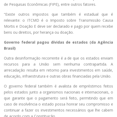
de Pesquisas Econômicas (FIPE), entre outros fatores.
“Existe outros impostos que também é estadual que é
relevante: o ITCMD é o Imposto sobre Transmissão Causa
Mortis e Doação E deve ser declarado e pago por quem recebe
bens ou direitos, por herança ou doação.
Governo federal pagou dívidas de estados (da Agência
Brasil)
Outra desinformação recorrente é a de que os estados enviam
recursos para a União sem nenhuma contrapartida. A
arrecadação resulta em retorno para investimentos em saúde,
educação, infraestrutura e outras obras financiadas pela União.
O governo federal também é avalista de empréstimos feitos
pelos estados junto a organismos nacionais e internacionais, o
que garante que o pagamento será feito, permitindo que em
caso de insolvência o estado possa honrar seu compromisso e
continuar a fazer os investimentos necessários que lhe cabem
de acordo com a Constituição.