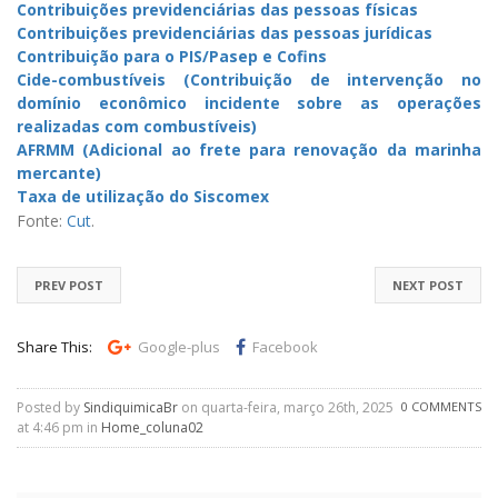
Contribuições previdenciárias das pessoas físicas
Contribuições previdenciárias das pessoas jurídicas
Contribuição para o PIS/Pasep e Cofins
Cide-combustíveis (Contribuição de intervenção no
domínio econômico incidente sobre as operações
realizadas com combustíveis)
AFRMM (Adicional ao frete para renovação da marinha
mercante)
Taxa de utilização do Siscomex
Fonte:
Cut
.
PREV POST
NEXT POST
Share This:
Google-plus
Facebook
Posted by
SindiquimicaBr
on quarta-feira, março 26th, 2025
0 COMMENTS
at 4:46 pm in
Home_coluna02