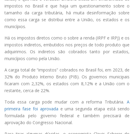
impostos no Brasil e que haja um questionamento sobre o
tamanho da carga tributária, há muita desinformação sobre
como essa carga se distribui entre a União, os estados e os
municípios.
Há os impostos diretos como o sobre a renda (IRPF e IRPJ) e os
impostos indiretos, embutidos nos preços de todo produto que
adquirimos. Os indiretos são cobrados tanto por estados,
municípios como pela União.
A carga total de “impostos” cobrados no Brasil foi, em 2023, de
32% do Produto Interno Bruto (PIB). Os governos municipais
ficaram com 2,32%, os estados com 8,12% e a União com o
restante, cerca de 22%.
Toda essa carga pode mudar com a reforma Tributária.
A
primeira fase foi aprovada
e uma segunda etapa está sendo
formulada pelo governo federal e também precisará de
aprovação do Congresso Nacional.
Para tirar algumas dúvidas, o economista Clovis Scherer do