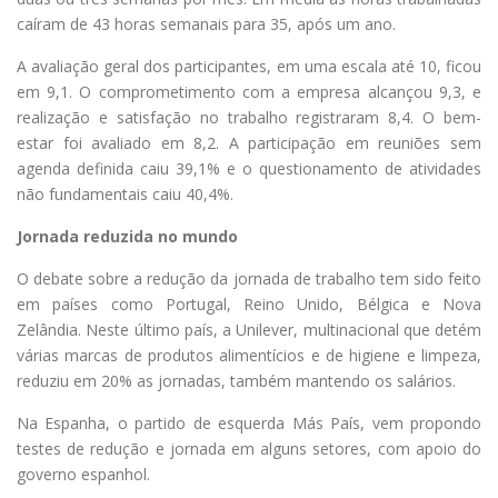
caíram de 43 horas semanais para 35, após um ano.
A avaliação geral dos participantes, em uma escala até 10, ficou
em 9,1. O comprometimento com a empresa alcançou 9,3, e
realização e satisfação no trabalho registraram 8,4. O bem-
estar foi avaliado em 8,2. A participação em reuniões sem
agenda definida caiu 39,1% e o questionamento de atividades
não fundamentais caiu 40,4%.
Jornada reduzida no mundo
O debate sobre a redução da jornada de trabalho tem sido feito
em países como Portugal, Reino Unido, Bélgica e Nova
Zelândia. Neste último país, a Unilever, multinacional que detém
várias marcas de produtos alimentícios e de higiene e limpeza,
reduziu em 20% as jornadas, também mantendo os salários.
Na Espanha, o partido de esquerda Más País, vem propondo
testes de redução e jornada em alguns setores, com apoio do
governo espanhol.