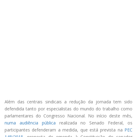
Além das centrais sindicais a redução da jornada tem sido
defendida tanto por especialistas do mundo do trabalho como
parlamentares do Congresso Nacional. No início deste mês,
numa audiência pública
realizada no Senado Federal, os
participantes defenderam a medida, que está prevista na
PEC
148/2015
, proposta de emenda à Constituição do senador