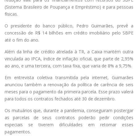
(Sistema Brasileiro de Poupança e Empréstimo) e para pessoas
físicas.
O presidente do banco público, Pedro Guimarães, prevê a
concessão de R$ 14 bilhões em crédito imobiliário pelo SBPE
até o fim do ano.
Além da linha de crédito atrelada à TR, a Caixa mantém outra
vinculada ao IPCA, índice de inflação oficial, que parte de 2,95%
ao ano, e uma terceira, com taxa fixa, que varia de 8% a 9,75%.
Em entrevista coletiva transmitida pela internet, Guimarães
anunciou também a renovação da política de carência de seis
meses para o pagamento da primeira parcela. Esse prazo valerá
para todos os contratos fechados até 30 de dezembro.
Os mutuários que, durante a pandemia, conseguiram postergar
as parcelas de seus contratos poderão pedir condições
especiais se tiverem dificuldades em retomar esses
pagamentos.