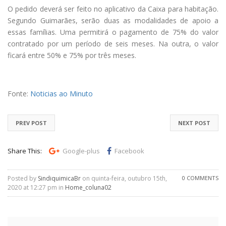
O pedido deverá ser feito no aplicativo da Caixa para habitação.
Segundo Guimarães, serão duas as modalidades de apoio a
essas famílias. Uma permitirá o pagamento de 75% do valor
contratado por um período de seis meses. Na outra, o valor
ficará entre 50% e 75% por três meses.
Fonte:
Noticias ao Minuto
PREV POST
NEXT POST
Share This:
Google-plus
Facebook
Posted by
SindiquimicaBr
on quinta-feira, outubro 15th,
0 COMMENTS
2020 at 12:27 pm in
Home_coluna02