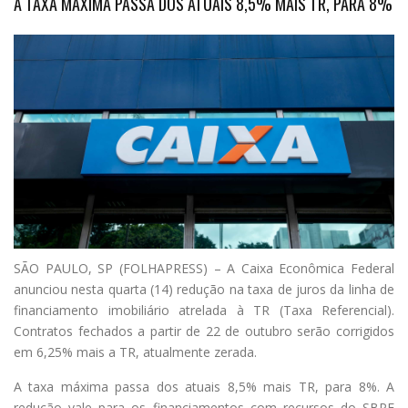
A TAXA MÁXIMA PASSA DOS ATUAIS 8,5% MAIS TR, PARA 8%
S
ÃO PAULO, SP (FOLHAPRESS) – A Caixa Econômica Federal
anunciou nesta quarta (14) redução na taxa de juros da linha de
financiamento imobiliário atrelada à TR (Taxa Referencial).
Contratos fechados a partir de 22 de outubro serão corrigidos
em 6,25% mais a TR, atualmente zerada.
A taxa máxima passa dos atuais 8,5% mais TR, para 8%. A
redução vale para os financiamentos com recursos do SBPE