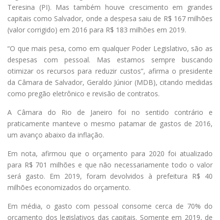
Teresina (PI). Mas também houve crescimento em grandes
capitais como Salvador, onde a despesa saiu de R$ 167 milhões
(valor corrigido) em 2016 para R$ 183 milhões em 2019.
“O que mais pesa, como em qualquer Poder Legislativo, são as
despesas com pessoal. Mas estamos sempre buscando
otimizar os recursos para reduzir custos”, afirma o presidente
da Câmara de Salvador, Geraldo Júnior (MDB), citando medidas
como pregão eletrônico e revisão de contratos.
A Câmara do Rio de Janeiro foi no sentido contrário e
praticamente manteve o mesmo patamar de gastos de 2016,
um avanço abaixo da inflação.
Em nota, afirmou que o orçamento para 2020 foi atualizado
para R$ 701 milhões e que não necessariamente todo o valor
será gasto. Em 2019, foram devolvidos à prefeitura R$ 40
milhões economizados do orçamento.
Em média, o gasto com pessoal consome cerca de 70% do
orçamento dos legislativos das capitais. Somente em 2019, de