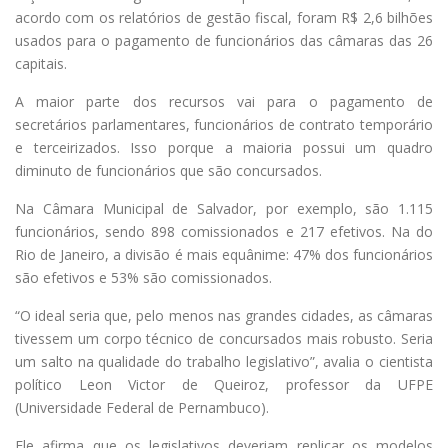
acordo com os relatórios de gestão fiscal, foram R$ 2,6 bilhões
usados para o pagamento de funcionários das câmaras das 26
capitais.
A maior parte dos recursos vai para o pagamento de
secretários parlamentares, funcionários de contrato temporário
e terceirizados. Isso porque a maioria possui um quadro
diminuto de funcionários que são concursados.
Na Câmara Municipal de Salvador, por exemplo, são 1.115
funcionários, sendo 898 comissionados e 217 efetivos. Na do
Rio de Janeiro, a divisão é mais equânime: 47% dos funcionários
são efetivos e 53% são comissionados.
“O ideal seria que, pelo menos nas grandes cidades, as câmaras
tivessem um corpo técnico de concursados mais robusto. Seria
um salto na qualidade do trabalho legislativo”, avalia o cientista
político Leon Victor de Queiroz, professor da UFPE
(Universidade Federal de Pernambuco).
Ele afirma que os legislativos deveriam replicar os modelos