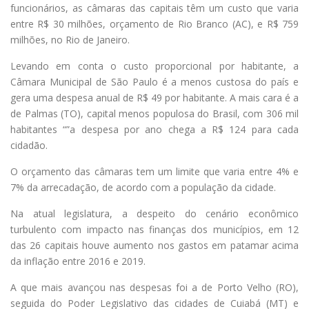
funcionários, as câmaras das capitais têm um custo que varia
entre R$ 30 milhões, orçamento de Rio Branco (AC), e R$ 759
milhões, no Rio de Janeiro.
Levando em conta o custo proporcional por habitante, a
Câmara Municipal de São Paulo é a menos custosa do país e
gera uma despesa anual de R$ 49 por habitante. A mais cara é a
de Palmas (TO), capital menos populosa do Brasil, com 306 mil
habitantes “”a despesa por ano chega a R$ 124 para cada
cidadão.
O orçamento das câmaras tem um limite que varia entre 4% e
7% da arrecadação, de acordo com a população da cidade.
Na atual legislatura, a despeito do cenário econômico
turbulento com impacto nas finanças dos municípios, em 12
das 26 capitais houve aumento nos gastos em patamar acima
da inflação entre 2016 e 2019.
A que mais avançou nas despesas foi a de Porto Velho (RO),
seguida do Poder Legislativo das cidades de Cuiabá (MT) e