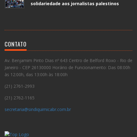
solidariedade aos jornalistas palestinos
CONTATO
Av. Benjamim Pinto Dias nº 643 Centro de Belford Roxo - Rio de
Janeiro - CEP 26130000 Horário de Funcionamento: Das 08:00h
às 12:00h, das 13:00h às 18:00h
(21) 2761-2993
(21) 2762-1165
secretaria@sindiquimicabr.com.br