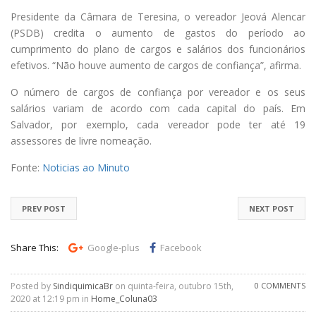
Presidente da Câmara de Teresina, o vereador Jeová Alencar
(PSDB) credita o aumento de gastos do período ao
cumprimento do plano de cargos e salários dos funcionários
efetivos. “Não houve aumento de cargos de confiança”, afirma.
O número de cargos de confiança por vereador e os seus
salários variam de acordo com cada capital do país. Em
Salvador, por exemplo, cada vereador pode ter até 19
assessores de livre nomeação.
Fonte:
Noticias ao Minuto
PREV POST
NEXT POST
Share This:
Google-plus
Facebook
Posted by
SindiquimicaBr
on quinta-feira, outubro 15th,
0 COMMENTS
2020 at 12:19 pm in
Home_Coluna03