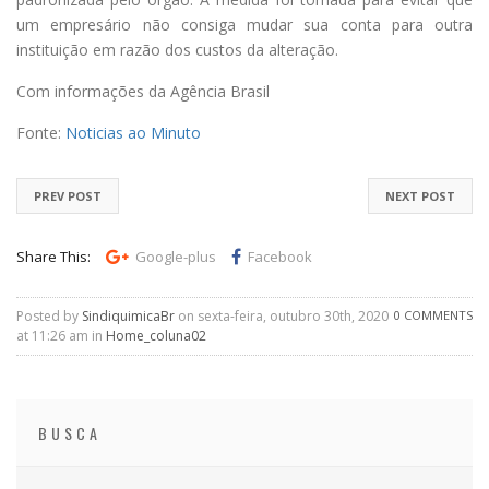
um empresário não consiga mudar sua conta para outra
instituição em razão dos custos da alteração.
Com informações da Agência Brasil
Fonte:
Noticias ao Minuto
PREV POST
NEXT POST
Share This:
Google-plus
Facebook
Posted by
SindiquimicaBr
on sexta-feira, outubro 30th, 2020
0 COMMENTS
at 11:26 am in
Home_coluna02
BUSCA