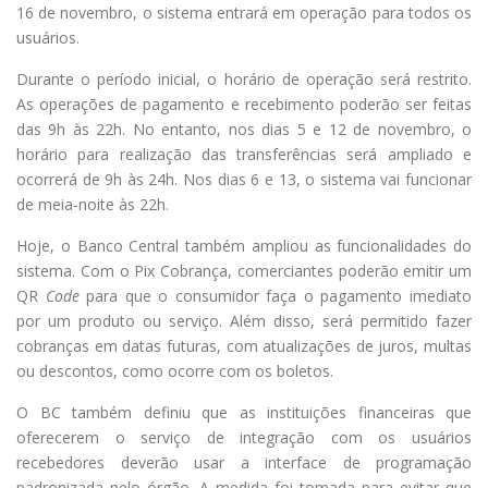
16 de novembro, o sistema entrará em operação para todos os
usuários.
Durante o período inicial, o horário de operação será restrito.
As operações de pagamento e recebimento poderão ser feitas
das 9h às 22h. No entanto, nos dias 5 e 12 de novembro, o
horário para realização das transferências será ampliado e
ocorrerá de 9h às 24h. Nos dias 6 e 13, o sistema vai funcionar
de meia-noite às 22h.
Hoje, o Banco Central também ampliou as funcionalidades do
sistema. Com o Pix Cobrança, comerciantes poderão emitir um
QR
Code
para que o consumidor faça o pagamento imediato
por um produto ou serviço. Além disso, será permitido fazer
cobranças em datas futuras, com atualizações de juros, multas
ou descontos, como ocorre com os boletos.
O BC também definiu que as instituições financeiras que
oferecerem o serviço de integração com os usuários
recebedores deverão usar a interface de programação
padronizada pelo órgão. A medida foi tomada para evitar que